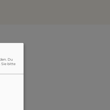
nden. Du
Sie bitte