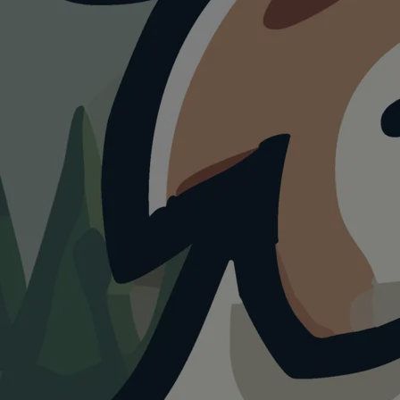
WANDERUNG
Durch d