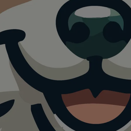
en Park der