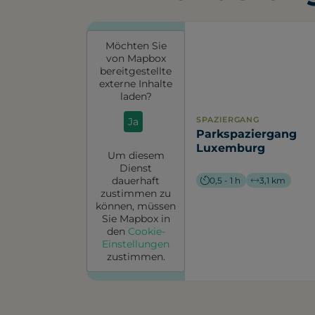
Möchten Sie
von
Mapbox
bereitgestellte
externe Inhalte
laden?
SPAZIERGANG
Ja
Parkspaziergang
Luxemburg
Um diesem
Dienst
dauerhaft
0,5 - 1 h
3,1 km
zustimmen zu
können, müssen
Sie
Mapbox
in
den
Cookie-
Einstellungen
zustimmen.