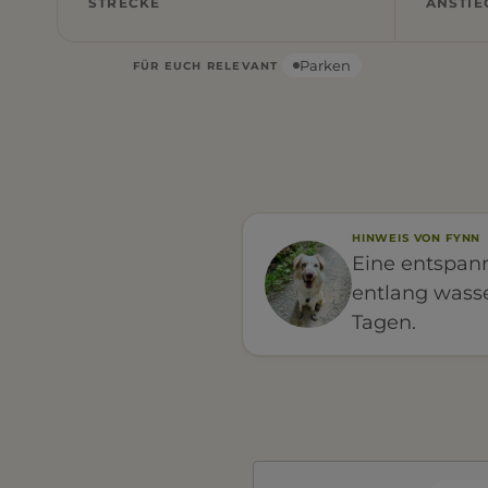
STRECKE
ANSTIE
Parken
FÜR EUCH RELEVANT
HINWEIS VON FYNN
Eine entspan
entlang wass
Tagen.