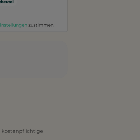
beutel
instellungen
zustimmen.
4 kostenpflichtige