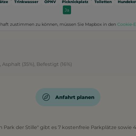
ätze
Trinkwasser
ÖPNV
Picknickplatz
Toiletten
Hundekot
Ja
haft zustimmen zu können, müssen Sie
Mapbox
in den
Cookie-E
 Asphalt (35%), Befestigt (16%)
Anfahrt planen
Park der Stille" gibt es 7 kostenfreie Parkplätze sowie 