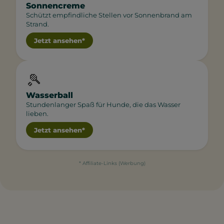
Sonnencreme
Schützt empfindliche Stellen vor Sonnenbrand am
Strand.
Jetzt ansehen*
🎾
Wasserball
Stundenlanger Spaß für Hunde, die das Wasser
lieben.
Jetzt ansehen*
* Affiliate-Links (Werbung)