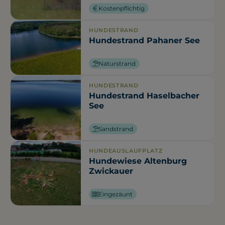
Kostenpflichtig
HUNDESTRAND
Hundestrand Pahaner See
Naturstrand
HUNDESTRAND
Hundestrand Haselbacher
See
Sandstrand
HUNDEAUSLAUFPLATZ
Hundewiese Altenburg
Zwickauer
Eingezäunt