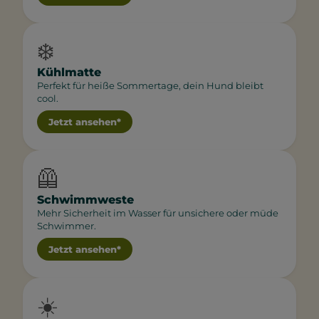
❄️
Kühlmatte
Perfekt für heiße Sommertage, dein Hund bleibt
cool.
Jetzt ansehen*
🦺
Schwimmweste
Mehr Sicherheit im Wasser für unsichere oder müde
Schwimmer.
Jetzt ansehen*
☀️