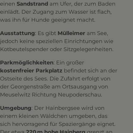
einen
Sandstrand
am Ufer, der zum Baden
einlädt. Der Zugang zum Wasser ist flach,
was ihn für Hunde geeignet macht.​
Ausstattung
: Es gibt
Mülleimer
am See,
jedoch keine speziellen Einrichtungen wie
Kotbeutelspender oder Sitzgelegenheiten.​
Parkmöglichkeiten
: Ein großer
kostenfreier Parkplatz
befindet sich an der
Ostseite des Sees. Die Zufahrt erfolgt von
der Georgenstraße am Ortsausgang von
Meuselwitz Richtung Neupoderschau. ​
Umgebung
: Der Hainbergsee wird von
einem kleinen Wäldchen umgeben, das
sich hervorragend für Spaziergänge eignet.
Der etwa
220 m hohe Hainberg
grenzt an