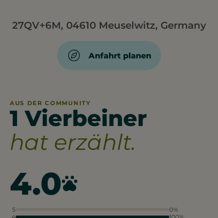
27QV+6M, 04610 Meuselwitz, Germany
Anfahrt planen
AUS DER COMMUNITY
1 Vierbeiner
hat erzählt.
4.0
5
0%
4
100%