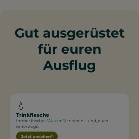
Gut ausgerüstet
für euren
Ausflug
💧
Trinkflasche
Immer frisches Wasser für deinen Hund, auch
unterwegs.
Jetzt ansehen*