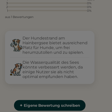
3
0%
2
0%
1
0%
aus 1 Bewertungen
Der Hundestrand am
Hainbergsee bietet ausreichend
Platz für Hunde, um frei
herumzutollen und zu spielen.
Die Wasserqualität des Sees
könnte verbessert werden, da
einige Nutzer sie als nicht
optimal empfunden haben.
✦ Eigene Bewertung schreiben