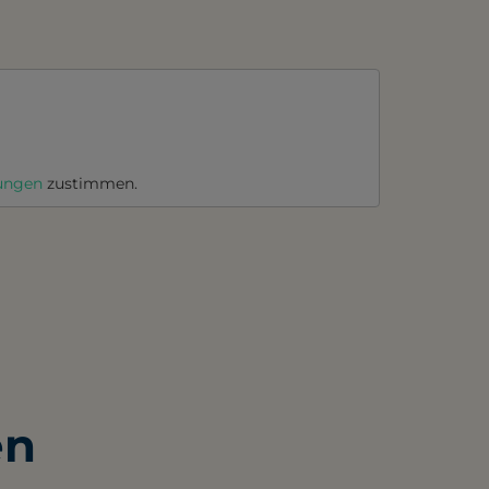
lungen
zustimmen.
en