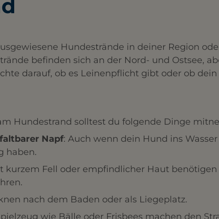
nd
 ausgewiesene Hundestrände in deiner Region od
trände befinden sich an der Nord- und Ostsee, ab
hte darauf, ob es Leinenpflicht gibt oder ob dein
am Hundestrand solltest du folgende Dinge mit
faltbarer Napf
: Auch wenn dein Hund ins Wasser s
g haben.
 kurzem Fell oder empfindlicher Haut benötigen
hren.
nen nach dem Baden oder als Liegeplatz.
pielzeug wie Bälle oder Frisbees machen den St