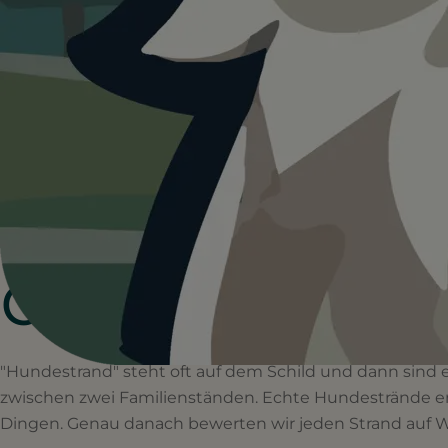
Schwimmen, buddeln, durch die Wellen rennen
WAS MACHT EINEN GUTEN HUNDESTRAND AUS?
Vier Dinge,
die wir ach
"Hundestrand" steht oft auf dem Schild und dann sind e
zwischen zwei Familienständen. Echte Hundestrände e
Dingen. Genau danach bewerten wir jeden Strand auf W