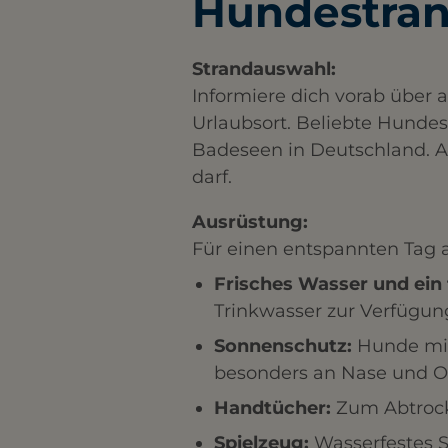
Hundestra
Strandauswahl:
Informiere dich vorab über
Urlaubsort. Beliebte Hundes
Badeseen in Deutschland. Ac
darf.
Ausrüstung:
Für einen entspannten Tag 
Frisches Wasser und ein 
Trinkwasser zur Verfügun
Sonnenschutz:
Hunde mit
besonders an Nase und O
Handtücher:
Zum Abtrock
Spielzeug:
Wasserfestes S