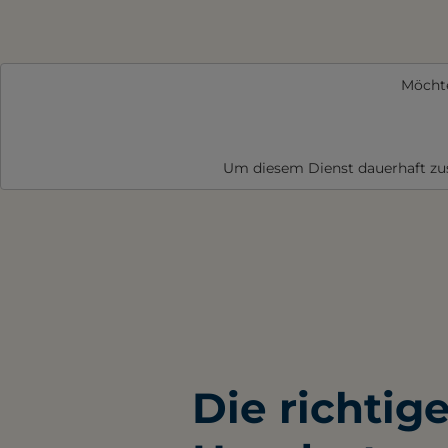
Möcht
Um diesem Dienst dauerhaft z
Die richtig