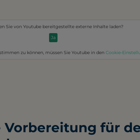
en Sie von
Youtube
bereitgestellte externe Inhalte laden?
Ja
ustimmen zu können, müssen Sie
Youtube
in den
Cookie-Einstel
e Vorbereitung für d