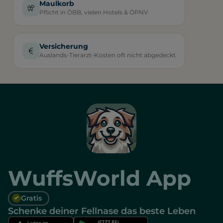
Maulkorb
Pflicht in ÖBB, vielen Hotels & ÖPNV
Versicherung
Auslands-Tierarzt-Kosten oft nicht abgedeckt
WuffsWorld App
Gratis
Schenke deiner Fellnase das beste Leben