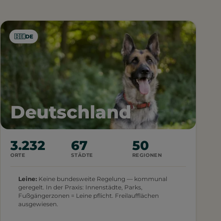
🇩🇪
DE
Deutschland
3.232
67
50
ORTE
STÄDTE
REGIONEN
Leine:
Keine bundesweite Regelung — kommunal
geregelt. In der Praxis: Innenstädte, Parks,
Fußgängerzonen = Leine pflicht. Freilaufflächen
ausgewiesen.