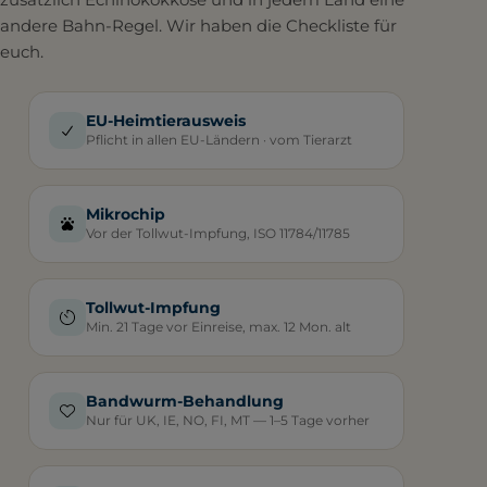
andere Bahn-Regel. Wir haben die Checkliste für
euch.
EU-Heimtierausweis
Pflicht in allen EU-Ländern · vom Tierarzt
Mikrochip
Vor der Tollwut-Impfung, ISO 11784/11785
Tollwut-Impfung
Min. 21 Tage vor Einreise, max. 12 Mon. alt
Bandwurm-Behandlung
Nur für UK, IE, NO, FI, MT — 1–5 Tage vorher