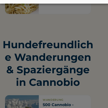
Hundefreundlich
e Wanderungen
& Spaziergänge
in Cannobio
WANDERUNG
S00 Cannobio -