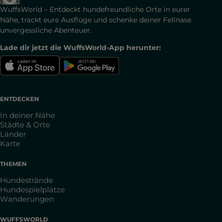
WuffsWorld – Entdeckt hundefreundliche Orte in eurer
Nähe, trackt eure Ausflüge und schenke deiner Fellnase
unvergessliche Abenteuer.
Lade dir jetzt die WuffsWorld-App herunter:
ENTDECKEN
In deiner Nähe
Städte & Orte
Länder
Karte
THEMEN
Hundestrände
Hundespielplätze
Wanderungen
WUFFSWORLD