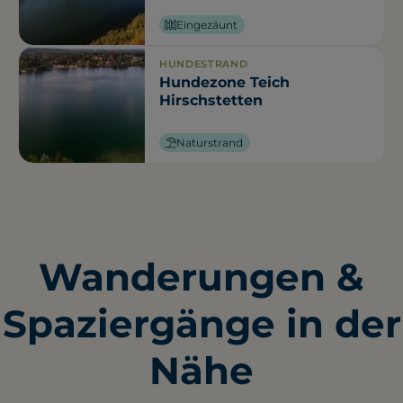
Eingezäunt
HUNDESTRAND
Hundezone Teich
Hirschstetten
Naturstrand
Wanderungen &
Spaziergänge in der
Nähe