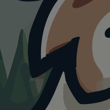
ATTRAKTION
Schloss Schönbrunn
mit Hund