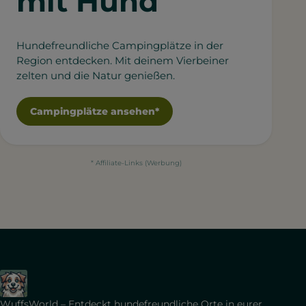
mit Hund
Hundefreundliche Campingplätze in der
Region entdecken. Mit deinem Vierbeiner
zelten und die Natur genießen.
Campingplätze ansehen*
* Affiliate-Links (Werbung)
WuffsWorld – Entdeckt hundefreundliche Orte in eurer