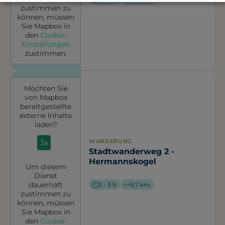
zustimmen zu
können, müssen
Sie
Mapbox
in
den
Cookie-
Einstellungen
zustimmen.
Möchten Sie
von
Mapbox
bereitgestellte
externe Inhalte
laden?
WANDERUNG
Ja
Stadtwanderweg 2 -
Hermannskogel
Um diesem
Dienst
dauerhaft
2 - 3 h
9,7 km
zustimmen zu
können, müssen
Sie
Mapbox
in
den
Cookie-