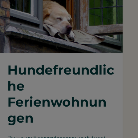
Hundefreundlic
he
Ferienwohnun
gen
Die besten Ferienwohnungen für dich und