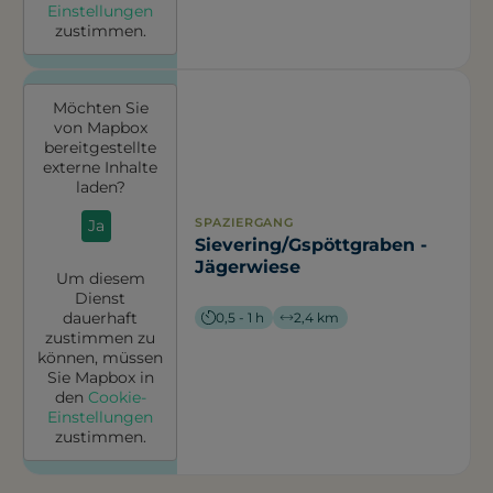
Einstellungen
zustimmen.
Möchten Sie
von
Mapbox
bereitgestellte
externe Inhalte
laden?
SPAZIERGANG
Ja
Sievering/Gspöttgraben -
Jägerwiese
Um diesem
Dienst
dauerhaft
0,5 - 1 h
2,4 km
zustimmen zu
können, müssen
Sie
Mapbox
in
den
Cookie-
Einstellungen
zustimmen.