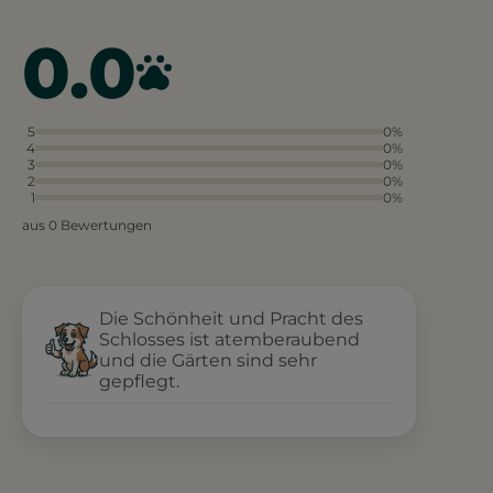
0.0
5
0%
4
0%
3
0%
2
0%
1
0%
aus 0 Bewertungen
Die Schönheit und Pracht des
Schlosses ist atemberaubend
und die Gärten sind sehr
gepflegt.