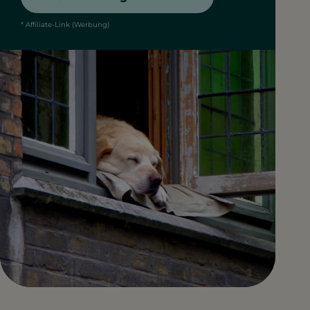
* Affiliate-Link (Werbung)