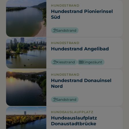
HUNDESTRAND
Hundestrand Pionierinsel
Süd
Sandstrand
HUNDESTRAND
Hundestrand Angelibad
Kiesstrand
Eingezäunt
HUNDESTRAND
Hundestrand Donauinsel
Nord
Sandstrand
HUNDEAUSLAUFPLATZ
Hundeauslaufplatz
Donaustadtbrücke