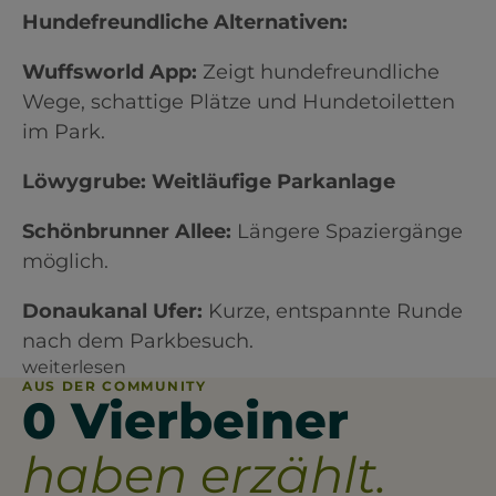
Hundefreundliche Alternativen:
Wuffsworld App:
Zeigt hundefreundliche
Wege, schattige Plätze und Hundetoiletten
im Park.
Löwygrube: Weitläufige Parkanlage
Schönbrunner Allee:
Längere Spaziergänge
möglich.
Donaukanal Ufer:
Kurze, entspannte Runde
nach dem Parkbesuch.
weiterlesen
AUS DER COMMUNITY
0 Vierbeiner
haben erzählt.