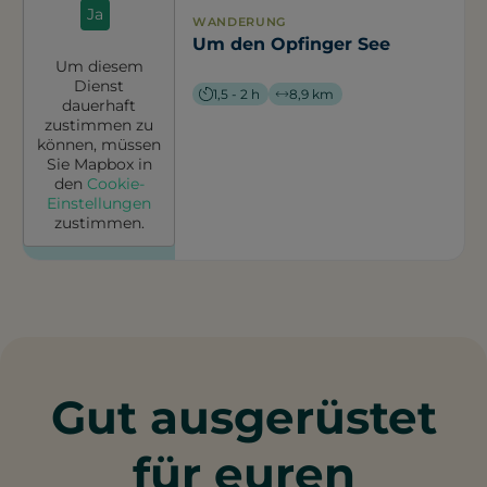
Ja
WANDERUNG
Um den Opfinger See
Um diesem
Dienst
1,5 - 2 h
8,9 km
dauerhaft
zustimmen zu
können, müssen
Sie
Mapbox
in
den
Cookie-
Einstellungen
zustimmen.
Gut ausgerüstet
für euren