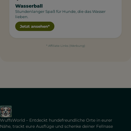
Wasserball
Stundenlanger Spaß für Hunde, die das Wasser
lieben.
Jetzt ansehen*
* Affiliate-Links (Werbung)
WuffsWorld – Entdeckt hundefreundliche Orte in eurer
Nähe, trackt eure Ausflüge und schenke deiner Fellnase