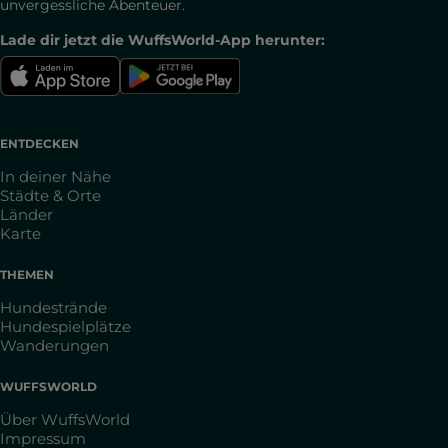
unvergessliche Abenteuer.
Lade dir jetzt die WuffsWorld-App herunter:
ENTDECKEN
In deiner Nähe
Städte & Orte
Länder
Karte
THEMEN
Hundestrände
Hundespielplätze
Wanderungen
WUFFSWORLD
Über WuffsWorld
Impressum