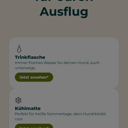
Ausflug
💧
Trinkflasche
Immer frisches Wasser für deinen Hund, auch
unterwegs.
Jetzt ansehen*
❄️
Kühlmatte
Perfekt für heiße Sommertage, dein Hund bleibt
cool.