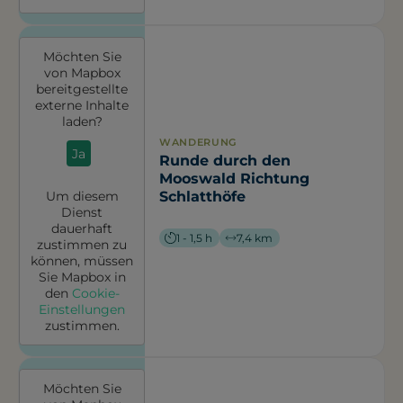
Möchten Sie
von
Mapbox
bereitgestellte
externe Inhalte
laden?
WANDERUNG
Ja
Runde durch den
Mooswald Richtung
Schlatthöfe
Um diesem
Dienst
dauerhaft
1 - 1,5 h
7,4 km
zustimmen zu
können, müssen
Sie
Mapbox
in
den
Cookie-
Einstellungen
zustimmen.
Möchten Sie