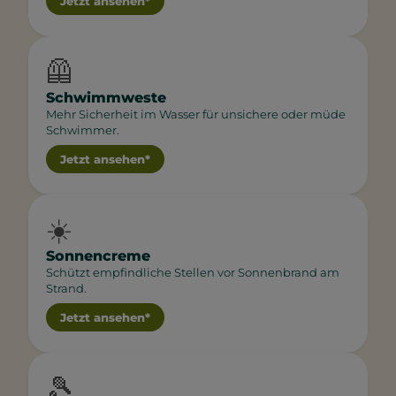
Jetzt ansehen*
🦺
Schwimmweste
Mehr Sicherheit im Wasser für unsichere oder müde
Schwimmer.
Jetzt ansehen*
☀️
Sonnencreme
Schützt empfindliche Stellen vor Sonnenbrand am
Strand.
Jetzt ansehen*
🎾