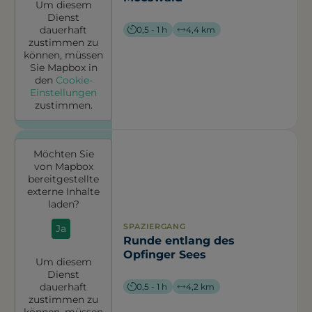
Um diesem
Dienst
dauerhaft
0,5 - 1 h
4,4 km
zustimmen zu
können, müssen
Sie
Mapbox
in
den
Cookie-
Einstellungen
zustimmen.
Möchten Sie
von
Mapbox
bereitgestellte
externe Inhalte
laden?
SPAZIERGANG
Ja
Runde entlang des
Opfinger Sees
Um diesem
Dienst
dauerhaft
0,5 - 1 h
4,2 km
zustimmen zu
können, müssen