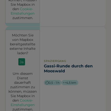
Sie
Mapbox
in
den
Cookie-
Einstellungen
zustimmen.
Möchten Sie
von
Mapbox
bereitgestellte
externe Inhalte
laden?
SPAZIERGANG
Ja
Gassi-Runde durch den
Mooswald
Um diesem
Dienst
dauerhaft
0,5 - 1 h
4,5 km
zustimmen zu
können, müssen
Sie
Mapbox
in
den
Cookie-
Einstellungen
zustimmen.