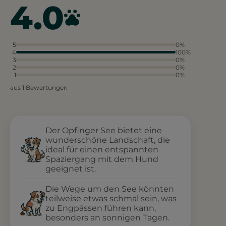
4.0
5
0%
4
100%
3
0%
2
0%
1
0%
aus 1 Bewertungen
Der Opfinger See bietet eine
wunderschöne Landschaft, die
ideal für einen entspannten
Spaziergang mit dem Hund
geeignet ist.
Die Wege um den See könnten
teilweise etwas schmal sein, was
zu Engpässen führen kann,
besonders an sonnigen Tagen.