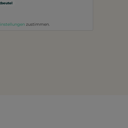
beutel
instellungen
zustimmen.