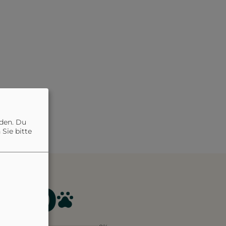
nden. Du
Sie bitte
4.0