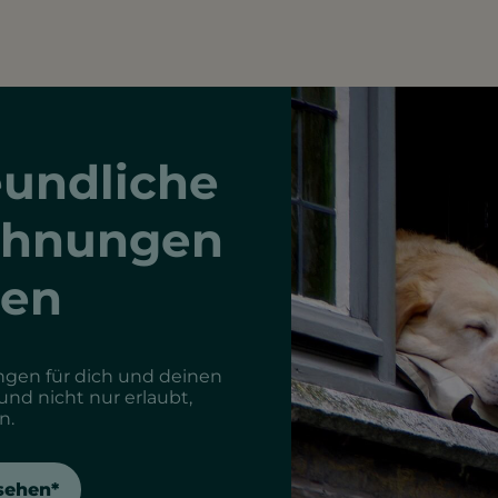
undliche
ohnungen
hen
gen für dich und deinen
Hund nicht nur erlaubt,
n.
sehen*