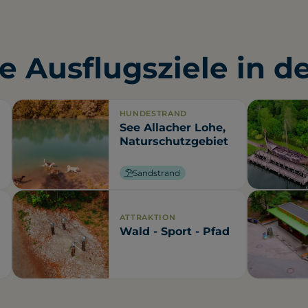
e Ausflugsziele in d
HUNDESTRAND
See Allacher Lohe,
Naturschutzgebiet
Sandstrand
ATTRAKTION
Wald - Sport - Pfad