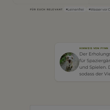
Leinenfrei
Wasser vor 
FÜR EUCH RELEVANT
HINWEIS VON FYNN
Der Erholung
für Spazierg
und Spielen. 
sodass der V