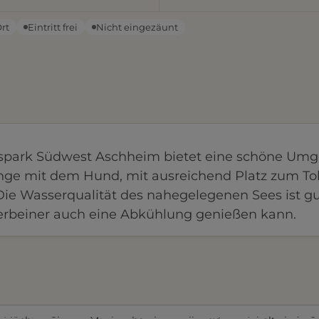
Ort
Eintritt frei
Nicht eingezäunt
spark Südwest Aschheim bietet eine schöne Um
änge mit dem Hund, mit ausreichend Platz zum T
Die Wasserqualität des nahegelegenen Sees ist gu
ierbeiner auch eine Abkühlung genießen kann.