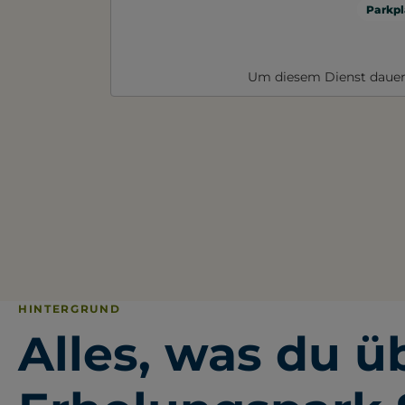
Parkpl
Um diesem Dienst dauer
HINTERGRUND
Alles, was du ü