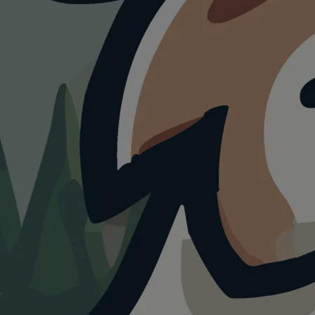
HUNDEAUSLAUF
Erholun
Südwest