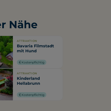
er Nähe
ATTRAKTION
Bavaria Filmstadt
mit Hund
Kostenpflichtig
ATTRAKTION
Kinderland
Hellabrunn
Kostenpflichtig