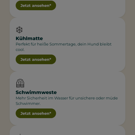
Jetzt ansehen*
❄️
Kühlmatte
Perfekt für heiße Sommertage, dein Hund bleibt
cool.
Jetzt ansehen*
🦺
Schwimmweste
Mehr Sicherheit im Wasser für unsichere oder müde
Schwimmer.
Jetzt ansehen*