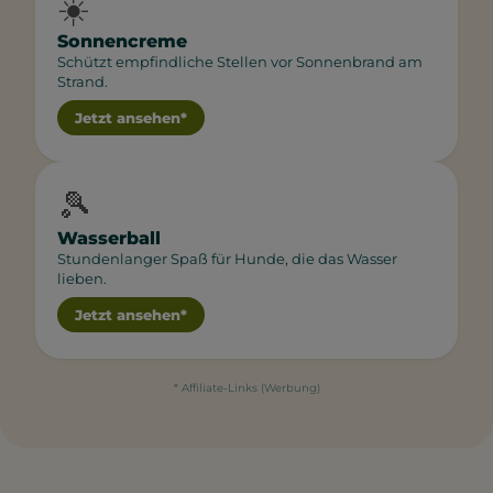
☀️
Sonnencreme
Schützt empfindliche Stellen vor Sonnenbrand am
Strand.
Jetzt ansehen*
🎾
Wasserball
Stundenlanger Spaß für Hunde, die das Wasser
lieben.
Jetzt ansehen*
* Affiliate-Links (Werbung)