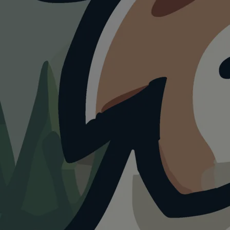
WANDERUNG
Blumige Stadtrunde