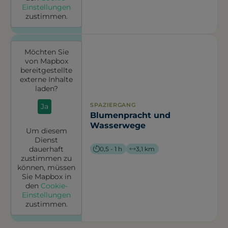
Einstellungen
zustimmen.
Möchten Sie
von
Mapbox
bereitgestellte
externe Inhalte
laden?
SPAZIERGANG
Ja
Blumenpracht und
Wasserwege
Um diesem
Dienst
dauerhaft
0,5 - 1 h
3,1 km
zustimmen zu
können, müssen
Sie
Mapbox
in
den
Cookie-
Einstellungen
zustimmen.