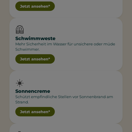
Jetzt ansehen*
🦺
Schwimmweste
Mehr Sicherheit im Wasser für unsichere oder müde
Schwimmer.
Jetzt ansehen*
☀️
Sonnencreme
Schützt empfindliche Stellen vor Sonnenbrand am
Strand.
Jetzt ansehen*