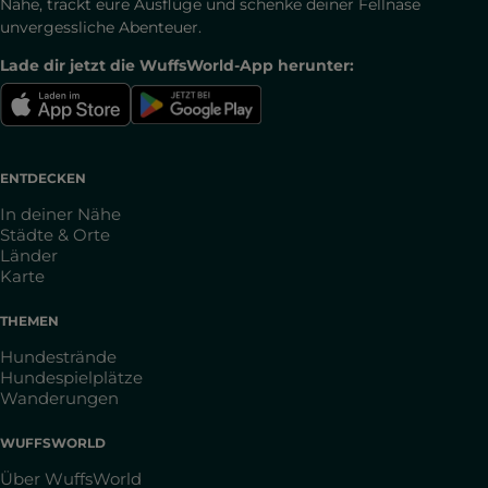
Nähe, trackt eure Ausflüge und schenke deiner Fellnase
unvergessliche Abenteuer.
Lade dir jetzt die WuffsWorld-App herunter:
ENTDECKEN
In deiner Nähe
Städte & Orte
Länder
Karte
THEMEN
Hundestrände
Hundespielplätze
Wanderungen
WUFFSWORLD
Über WuffsWorld