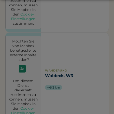
zustimmen zu
können, müssen
Sie
Mapbox
in
den
Cookie-
Einstellungen
zustimmen.
Möchten Sie
von
Mapbox
bereitgestellte
externe Inhalte
laden?
Ja
WANDERUNG
Waldeck, W3
Um diesem
Dienst
6,3 km
dauerhaft
zustimmen zu
können, müssen
Sie
Mapbox
in
den
Cookie-
Einstellungen