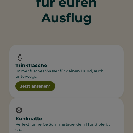
für euren
Ausflug
💧
Trinkflasche
Immer frisches Wasser für deinen Hund, auch
unterwegs.
Jetzt ansehen*
❄️
Kühlmatte
Perfekt für heiße Sommertage, dein Hund bleibt
cool.