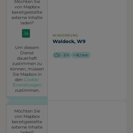
Möchten Sie
von
Mapbox
bereitgestellte
externe Inhalte
laden?
Ja
WANDERUNG
Waldeck, W9
Um diesem
Dienst
2 - 3 h
8,1 km
dauerhaft
zustimmen zu
können, müssen
Sie
Mapbox
in
den
Cookie-
Einstellungen
zustimmen.
Möchten Sie
von
Mapbox
bereitgestellte
externe Inhalte
laden?