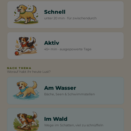
Schnell
unter 20 min · für zwischendurch
Aktiv
45+ min · ausgepowerte Tage
NACH THEMA
Worauf habt ihr heute Lust?
Am Wasser
Bäche, Seen & Schwimmstellen
Im Wald
Wege im Schatten, viel zu schnüffeln