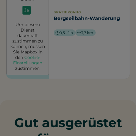
Ja
SPAZIERGANG
Bergseilbahn-Wanderung
Um diesem
Dienst
0,5 - 1 h
3,7 km
dauerhaft
zustimmen zu
können, müssen
Sie
Mapbox
in
den
Cookie-
Einstellungen
zustimmen.
Gut ausgerüstet