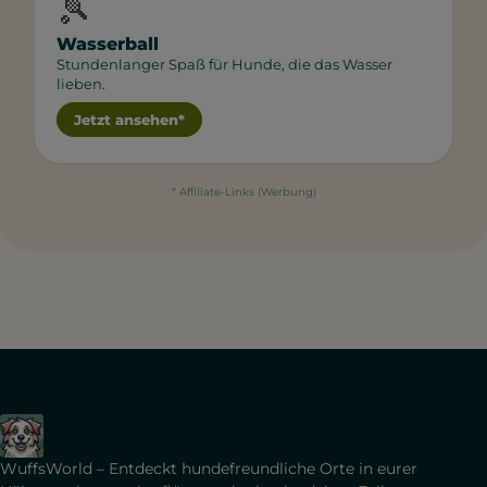
🎾
Wasserball
Stundenlanger Spaß für Hunde, die das Wasser
lieben.
Jetzt ansehen*
* Affiliate-Links (Werbung)
WuffsWorld – Entdeckt hundefreundliche Orte in eurer