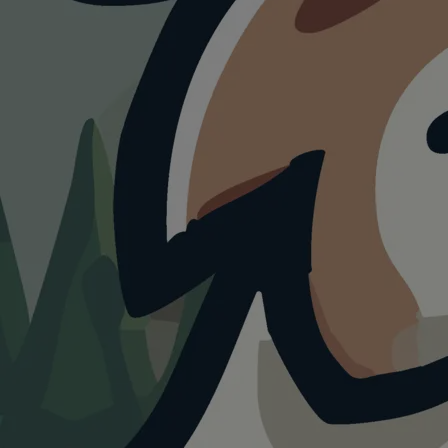
WANDERUNG
Ruhe am Edersee