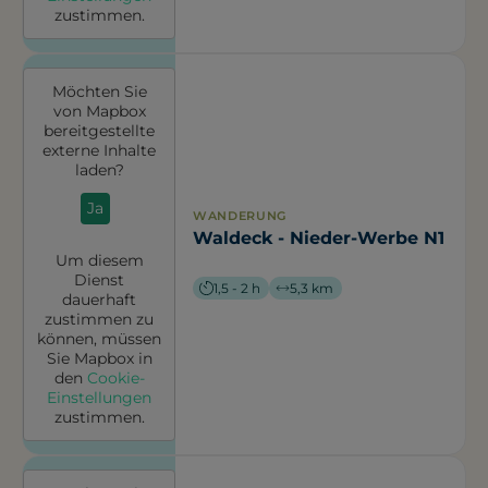
zustimmen.
Möchten Sie
von
Mapbox
bereitgestellte
externe Inhalte
laden?
Ja
WANDERUNG
Waldeck - Nieder-Werbe N1
Um diesem
Dienst
1,5 - 2 h
5,3 km
dauerhaft
zustimmen zu
können, müssen
Sie
Mapbox
in
den
Cookie-
Einstellungen
zustimmen.