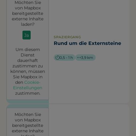
Möchten Sie
von
Mapbox
bereitgestellte
externe Inhalte
laden?
Ja
SPAZIERGANG
Rund um die Externsteine
Um diesem
Dienst
0,5 - 1 h
3,9 km
dauerhaft
zustimmen zu
können, müssen
Sie
Mapbox
in
den
Cookie-
Einstellungen
zustimmen.
Möchten Sie
von
Mapbox
bereitgestellte
externe Inhalte