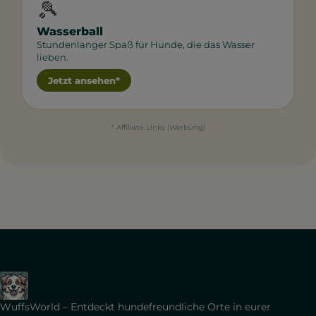
🎾
Wasserball
Stundenlanger Spaß für Hunde, die das Wasser
lieben.
Jetzt ansehen*
* Affiliate-Links (Werbung)
WuffsWorld – Entdeckt hundefreundliche Orte in eurer