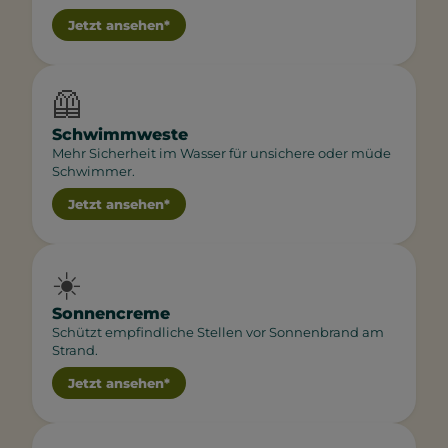
Jetzt ansehen*
🦺
Schwimmweste
Mehr Sicherheit im Wasser für unsichere oder müde
Schwimmer.
Jetzt ansehen*
☀️
Sonnencreme
Schützt empfindliche Stellen vor Sonnenbrand am
Strand.
Jetzt ansehen*