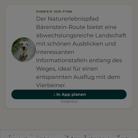
HINWEIS VON FYNN
Der Naturerlebnispfad
Bärenstein-Route bietet eine
abwechslungsreiche Landschaft
mit schönen Ausblicken und
interessanten
Informationstafeln entlang des
Weges, ideal für einen
entspannten Ausflug mit dem
Vierbeiner.
In App planen
Kostenlos
Möchten Sie von
Mapbox
bereitgestellte externe Inhalte