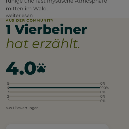
ruhige und fast mystische Atmosphäre
mitten im Wald.
weiterlesen
AUS DER COMMUNITY
1 Vierbeiner
hat erzählt.
4.0
5
0%
4
100%
3
0%
2
0%
1
0%
aus 1 Bewertungen