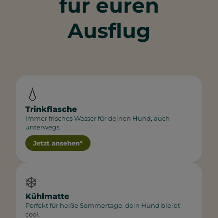
für euren
Ausflug
💧
Trinkflasche
Immer frisches Wasser für deinen Hund, auch
unterwegs.
Jetzt ansehen*
❄️
Kühlmatte
Perfekt für heiße Sommertage, dein Hund bleibt
cool.