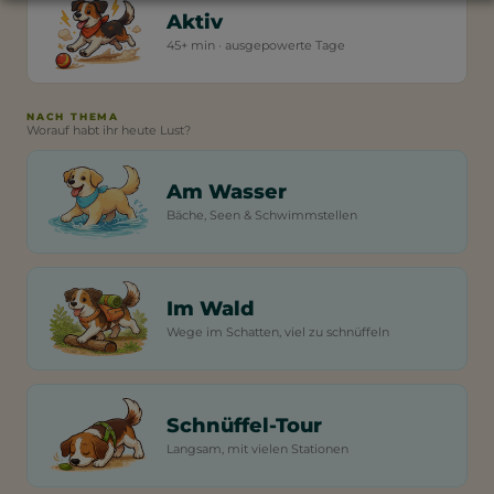
Aktiv
45+ min · ausgepowerte Tage
NACH THEMA
Worauf habt ihr heute Lust?
Am Wasser
Bäche, Seen & Schwimmstellen
Im Wald
Wege im Schatten, viel zu schnüffeln
Schnüffel-Tour
Langsam, mit vielen Stationen