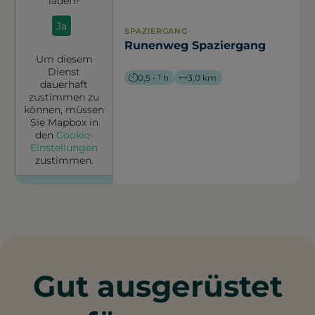
laden?
Ja
SPAZIERGANG
Runenweg Spaziergang
Um diesem
Dienst
0,5 - 1 h
3,0 km
dauerhaft
zustimmen zu
können, müssen
Sie
Mapbox
in
den
Cookie-
Einstellungen
zustimmen.
Gut ausgerüstet