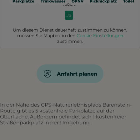
Parkplätze
Trinkwasser
ÖPNV
Picknickplatz
Toilette
laden?
Ja
Um diesem Dienst dauerhaft zustimmen zu können,
müssen Sie
Mapbox
in den
Cookie-Einstellungen
zustimmen.
Anfahrt planen
In der Nähe des GPS-Naturerlebnispfads Bärenstein-
Route gibt es 5 kostenfreie Parkplätze auf der
Oberfläche. Außerdem befindet sich 1 kostenfreier
Straßenparkplatz in der Umgebung.