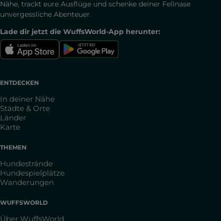
Nähe, trackt eure Ausflüge und schenke deiner Fellnase
unvergessliche Abenteuer.
Lade dir jetzt die WuffsWorld-App herunter:
ENTDECKEN
In deiner Nähe
Städte & Orte
Länder
Karte
THEMEN
Hundestrände
Hundespielplätze
Wanderungen
WUFFSWORLD
Über WuffsWorld