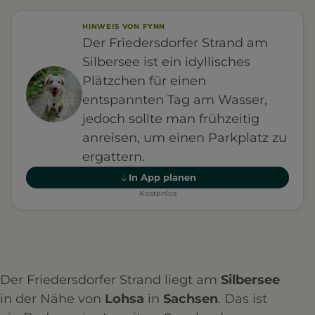
HINWEIS VON FYNN
Der Friedersdorfer Strand am
Silbersee ist ein idyllisches
Plätzchen für einen
entspannten Tag am Wasser,
jedoch sollte man frühzeitig
anreisen, um einen Parkplatz zu
ergattern.
In App planen
Kostenlos
Der Friedersdorfer Strand liegt am
Silbersee
in der Nähe von
Lohsa
in
Sachsen
. Das ist