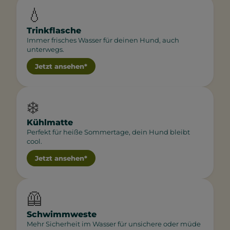
💧
Trinkflasche
Immer frisches Wasser für deinen Hund, auch
unterwegs.
Jetzt ansehen*
❄️
Kühlmatte
Perfekt für heiße Sommertage, dein Hund bleibt
cool.
Jetzt ansehen*
🦺
Schwimmweste
Mehr Sicherheit im Wasser für unsichere oder müde