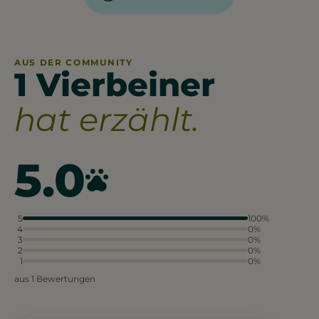
AUS DER COMMUNITY
1 Vierbeiner
hat erzählt.
5.0
5
100%
4
0%
3
0%
2
0%
1
0%
aus 1 Bewertungen