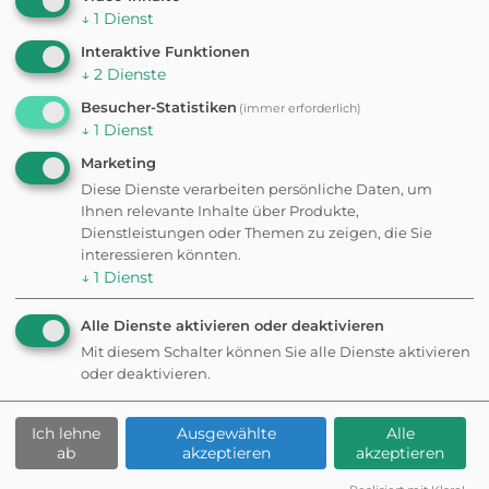
↓
1
Dienst
Interaktive Funktionen
↓
2
Dienste
Besucher-Statistiken
(immer erforderlich)
↓
1
Dienst
Marketing
Diese Dienste verarbeiten persönliche Daten, um
Ihnen relevante Inhalte über Produkte,
Dienstleistungen oder Themen zu zeigen, die Sie
interessieren könnten.
↓
1
Dienst
Alle Dienste aktivieren oder deaktivieren
Mit diesem Schalter können Sie alle Dienste aktivieren
oder deaktivieren.
Ich lehne
Ausgewählte
Alle
ab
akzeptieren
akzeptieren