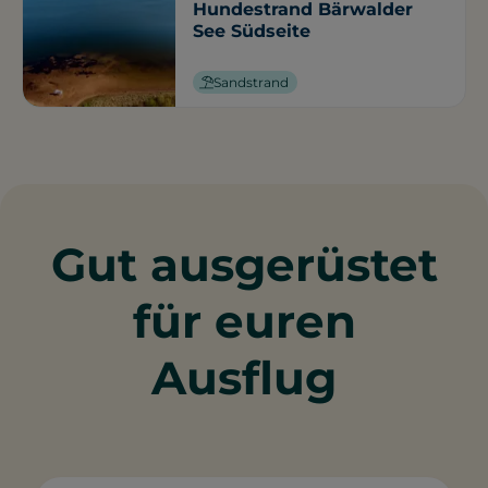
Hundestrand Bärwalder
See Südseite
Sandstrand
Gut ausgerüstet
für euren
Ausflug