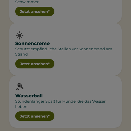
Schwimmer.
Jetzt ansehen*
☀️
Sonnencreme
Schützt empfindliche Stellen vor Sonnenbrand am
Strand.
Jetzt ansehen*
🎾
Wasserball
Stundenlanger Spaß für Hunde, die das Wasser
lieben.
Jetzt ansehen*