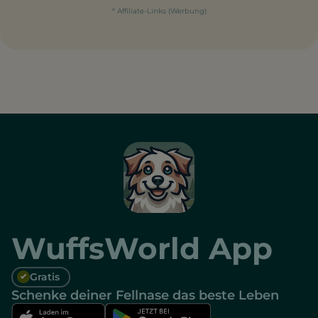
* Affiliate-Links (Werbung)
WuffsWorld App
Gratis
Schenke deiner Fellnase das beste Leben