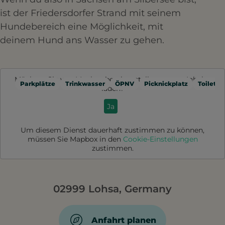
ist der Friedersdorfer Strand mit seinem
Hundebereich eine Möglichkeit, mit
deinem Hund ans Wasser zu gehen.
Möchten Sie von
Mapbox
bereitgestellte externe Inhalte
Parkplätze
Trinkwasser
ÖPNV
Picknickplatz
Toilette
laden?
Ja
Um diesem Dienst dauerhaft zustimmen zu können,
müssen Sie
Mapbox
in den
Cookie-Einstellungen
zustimmen.
02999 Lohsa, Germany
Anfahrt planen