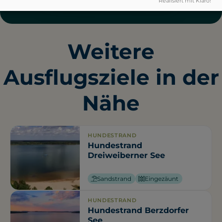
Realisiert mit Klaro!
Weitere
Ausflugsziele in der
Nähe
HUNDESTRAND
Hundestrand
Dreiweiberner See
Sandstrand
Eingezäunt
HUNDESTRAND
Hundestrand Berzdorfer
See