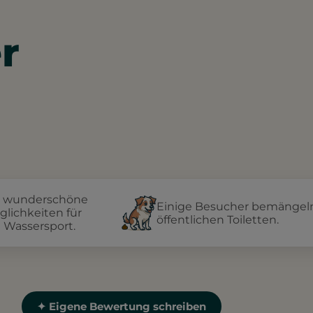
r
ne wunderschöne
Einige Besucher bemängeln
glichkeiten für
öffentlichen Toiletten.
 Wassersport.
✦ Eigene Bewertung schreiben