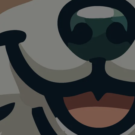
e Pöhl