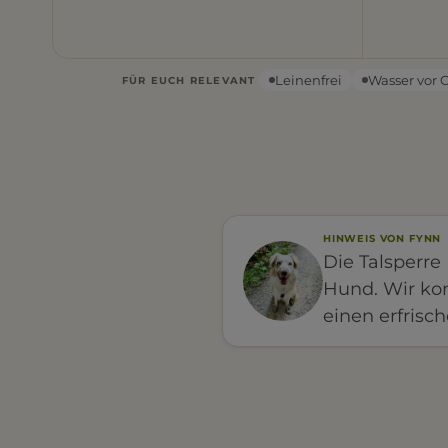
Leinenfrei
Wasser vor 
FÜR EUCH RELEVANT
HINWEIS VON FYNN
Die Talsperre 
Hund. Wir ko
einen erfrisc