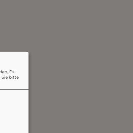
nden. Du
Sie bitte