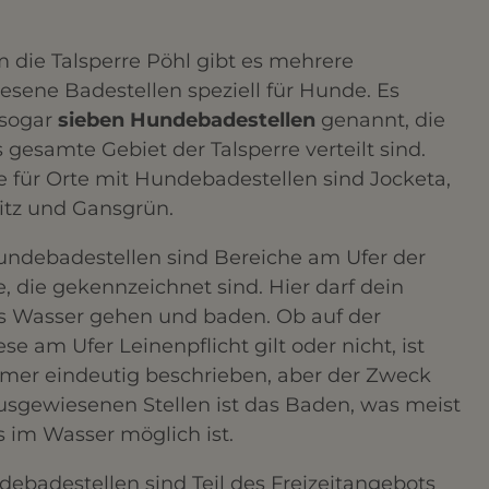
 die Talsperre Pöhl gibt es mehrere
sene Badestellen speziell für Hunde. Es
sogar
sieben Hundebadestellen
genannt, die
 gesamte Gebiet der Talsperre verteilt sind.
e für Orte mit Hundebadestellen sind Jocketa,
tz und Gansgrün.
undebadestellen sind Bereiche am Ufer der
e, die gekennzeichnet sind. Hier darf dein
s Wasser gehen und baden. Ob auf der
se am Ufer Leinenpflicht gilt oder nicht, ist
mmer eindeutig beschrieben, aber der Zweck
usgewiesenen Stellen ist das Baden, was meist
s im Wasser möglich ist.
ebadestellen sind Teil des Freizeitangebots