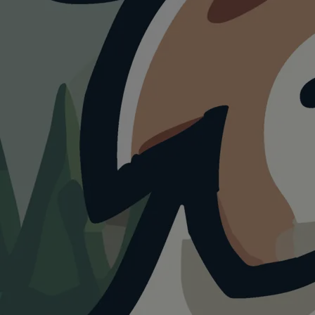
HUNDESTRAND
Talsperr