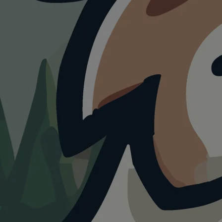
WANDERUNG
Hainich Rundweg