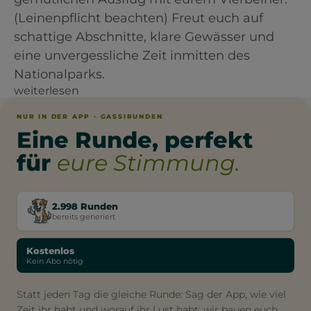
(Leinenpflicht beachten) Freut euch auf
schattige Abschnitte, klare Gewässer und
eine unvergessliche Zeit inmitten des
Nationalparks.
weiterlesen
NUR IN DER APP · GASSIRUNDEN
Eine Runde, perfekt
für
eure Stimmung.
2.998 Runden
bereits generiert
Kostenlos
Kein Abo nötig
Statt jeden Tag die gleiche Runde: Sag der App, wie viel
Zeit ihr habt und worauf ihr Lust habt: wir bauen euch