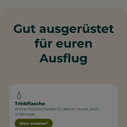
Gut ausgerüstet
für euren
Ausflug
💧
Trinkflasche
Immer frisches Wasser für deinen Hund, auch
unterwegs.
Jetzt ansehen*