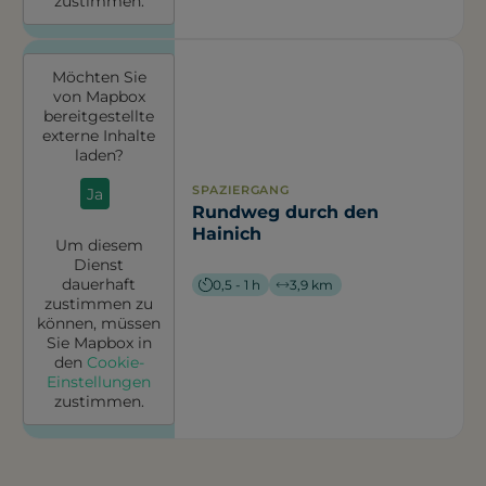
zustimmen.
Möchten Sie
von
Mapbox
bereitgestellte
externe Inhalte
laden?
SPAZIERGANG
Ja
Rundweg durch den
Hainich
Um diesem
Dienst
dauerhaft
0,5 - 1 h
3,9 km
zustimmen zu
können, müssen
Sie
Mapbox
in
den
Cookie-
Einstellungen
zustimmen.