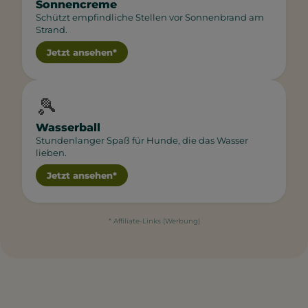
Sonnencreme
Schützt empfindliche Stellen vor Sonnenbrand am
Strand.
Jetzt ansehen*
🎾
Wasserball
Stundenlanger Spaß für Hunde, die das Wasser
lieben.
Jetzt ansehen*
* Affiliate-Links (Werbung)