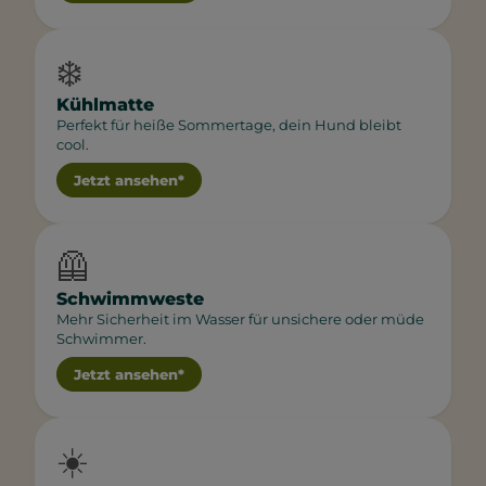
❄️
Kühlmatte
Perfekt für heiße Sommertage, dein Hund bleibt
cool.
Jetzt ansehen*
🦺
Schwimmweste
Mehr Sicherheit im Wasser für unsichere oder müde
Schwimmer.
Jetzt ansehen*
☀️