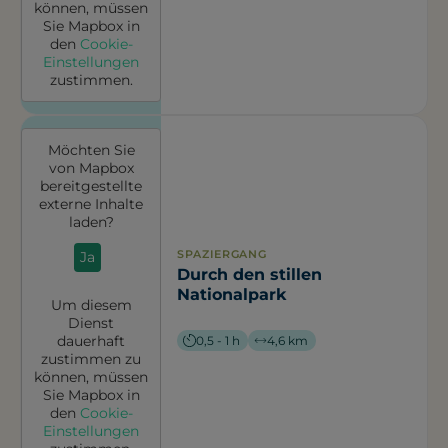
können, müssen
Sie
Mapbox
in
den
Cookie-
Einstellungen
zustimmen.
Möchten Sie
von
Mapbox
bereitgestellte
externe Inhalte
laden?
SPAZIERGANG
Ja
Durch den stillen
Nationalpark
Um diesem
Dienst
dauerhaft
0,5 - 1 h
4,6 km
zustimmen zu
können, müssen
Sie
Mapbox
in
den
Cookie-
Einstellungen