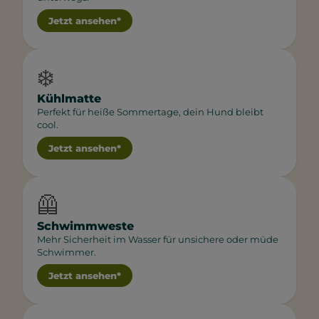
Jetzt ansehen*
❄️
Kühlmatte
Perfekt für heiße Sommertage, dein Hund bleibt
cool.
Jetzt ansehen*
🦺
Schwimmweste
Mehr Sicherheit im Wasser für unsichere oder müde
Schwimmer.
Jetzt ansehen*