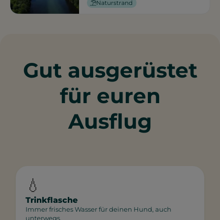
Naturstrand
Gut ausgerüstet
für euren
Ausflug
💧
Trinkflasche
Immer frisches Wasser für deinen Hund, auch
unterwegs.