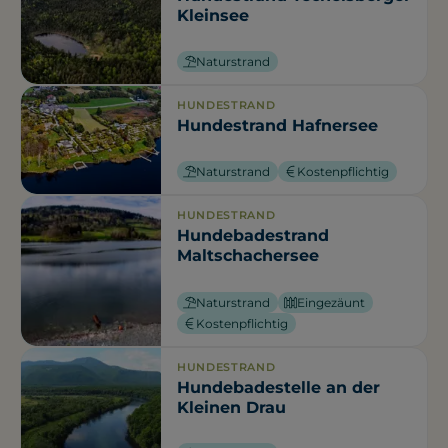
Kleinsee
Naturstrand
HUNDESTRAND
Hundestrand Hafnersee
Naturstrand
Kostenpflichtig
HUNDESTRAND
Hundebadestrand
Maltschachersee
Naturstrand
Eingezäunt
Kostenpflichtig
HUNDESTRAND
Hundebadestelle an der
Kleinen Drau