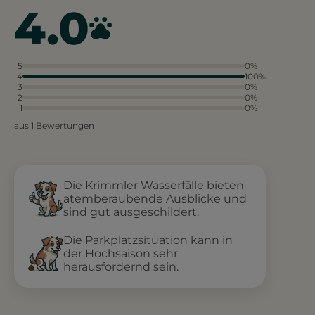
4.0
5
0%
4
100%
3
0%
2
0%
1
0%
aus 1 Bewertungen
Die Krimmler Wasserfälle bieten
atemberaubende Ausblicke und
sind gut ausgeschildert.
Die Parkplatzsituation kann in
der Hochsaison sehr
herausfordernd sein.