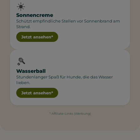
☀️
Sonnencreme
Schützt empfindliche Stellen vor Sonnenbrand am
Strand.
Jetzt ansehen*
🎾
Wasserball
Stundenlanger Spaß für Hunde, die das Wasser
lieben.
Jetzt ansehen*
* Affiliate-Links (Werbung)