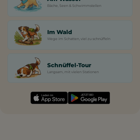
Bäche, Seen & Schwimmstellen
Im Wald
Wege im Schatten, viel zu schnüffeln
Schnüffel-Tour
Langsam, mit vielen Stationen