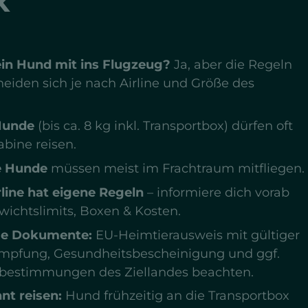
k
in Hund mit ins Flugzeug?
Ja, aber die Regeln
eiden sich je nach Airline und Größe des
.
Hunde
(bis ca. 8 kg inkl. Transportbox) dürfen oft
abine reisen.
e Hunde
müssen meist im Frachtraum mitfliegen.
rline hat eigene Regeln
– informiere dich vorab
wichtslimits, Boxen & Kosten.
ge Dokumente:
EU-Heimtierausweis mit gültiger
impfung, Gesundheitsbescheinigung und ggf.
ebestimmungen des Ziellandes beachten.
nt reisen:
Hund frühzeitig an die Transportbox