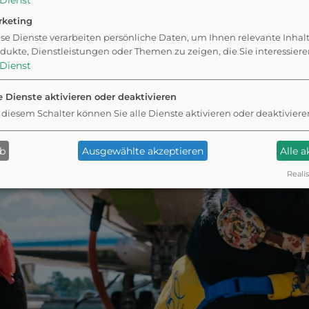
Dienst
rketing
se Dienste verarbeiten persönliche Daten, um Ihnen relevante Inhal
dukte, Dienstleistungen oder Themen zu zeigen, die Sie interessier
Dienst
e Dienste aktivieren oder deaktivieren
 diesem Schalter können Sie alle Dienste aktivieren oder deaktiviere
ab
Ausgewählte akzeptieren
Alle 
Realis