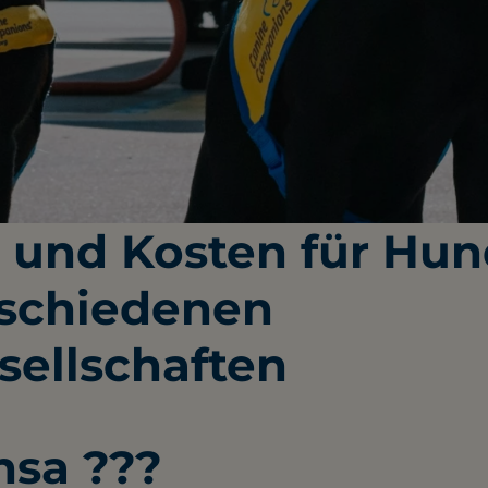
 und Kosten für Hu
rschiedenen
sellschaften
nsa ???