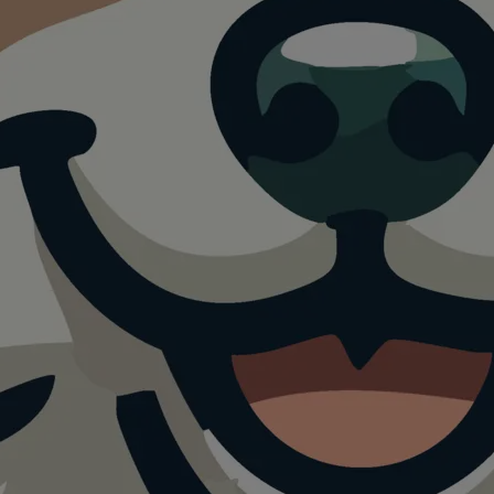
d – Alle Regeln &