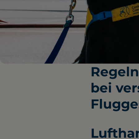
Regeln
bei ve
Flugge
Luftha