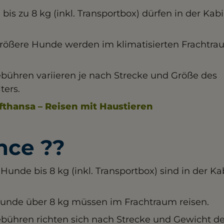
 bis zu 8 kg (inkl. Transportbox) dürfen in der Kab
Größere Hunde werden im klimatisierten Frachtr
ebühren variieren je nach Strecke und Größe des
ters.
fthansa – Reisen mit Haustieren
nce ??
 Hunde bis 8 kg (inkl. Transportbox) sind in der K
Hunde über 8 kg müssen im Frachtraum reisen.
ebühren richten sich nach Strecke und Gewicht d