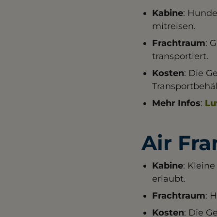
Kabine
: Hunde
mitreisen.
Frachtraum
: 
transportiert.
Kosten
: Die G
Transportbehäl
Mehr Infos
:
Lu
Air Fra
Kabine
: Kleine
erlaubt.
Frachtraum
: 
Kosten
: Die G