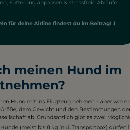
n, Fütterung anpassen & stressfreie Abläufe
ln für deine Airline findest du im Beitrag!
⬇️
ch meinen Hund im
itnehmen?
inen Hund mit ins Flugzeug nehmen – aber wie er r
r Größe, dem Gewicht und den Bestimmungen de
sellschaft ab. Grundsätzlich gibt es zwei Möglichk
 Hunde (meist bis 8 kg inkl. Transportbox) dürfen 