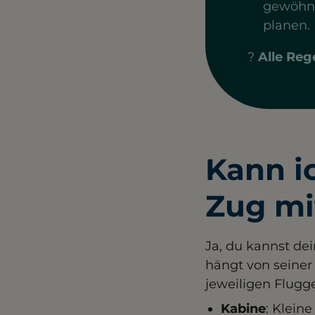
gewöhne
planen.
?
Alle Rege
Kann i
Zug m
Ja, du kannst de
hängt von seine
jeweiligen Flugge
Kabine
: Kleine