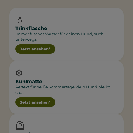
💧
Trinkflasche
Immer frisches Wasser für deinen Hund, auch
unterwegs.
Jetzt ansehen*
❄️
Kühlmatte
Perfekt für heiße Sommertage, dein Hund bleibt
cool.
Jetzt ansehen*
🦺