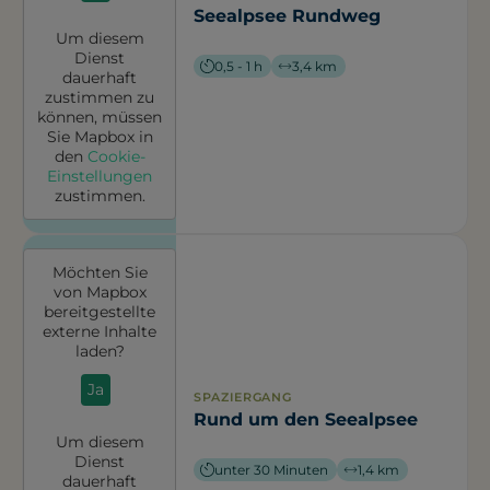
Seealpsee Rundweg
Um diesem
Dienst
0,5 - 1 h
3,4 km
dauerhaft
zustimmen zu
können, müssen
Sie
Mapbox
in
den
Cookie-
Einstellungen
zustimmen.
Möchten Sie
von
Mapbox
bereitgestellte
externe Inhalte
laden?
Ja
SPAZIERGANG
Rund um den Seealpsee
Um diesem
Dienst
unter 30 Minuten
1,4 km
dauerhaft