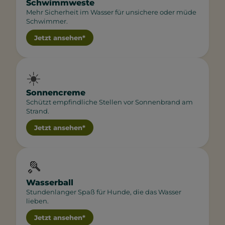
Schwimmweste
Mehr Sicherheit im Wasser für unsichere oder müde
Schwimmer.
Jetzt ansehen*
☀️
Sonnencreme
Schützt empfindliche Stellen vor Sonnenbrand am
Strand.
Jetzt ansehen*
🎾
Wasserball
Stundenlanger Spaß für Hunde, die das Wasser
lieben.
Jetzt ansehen*