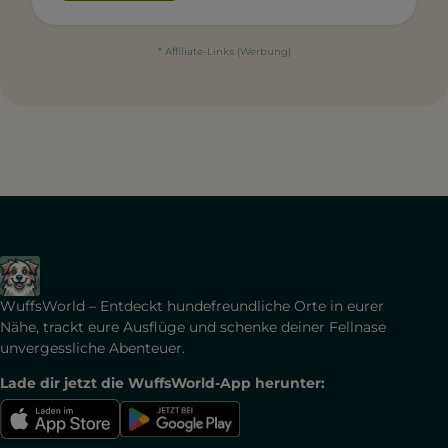
* Affiliate-Links (Werbung)
WuffsWorld – Entdeckt hundefreundliche Orte in eurer
Nähe, trackt eure Ausflüge und schenke deiner Fellnase
unvergessliche Abenteuer.
Lade dir jetzt die WuffsWorld-App herunter: