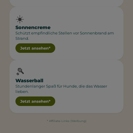
☀️
Sonnencreme
Schützt empfindliche Stellen vor Sonnenbrand am
Strand.
Jetzt ansehen*
🎾
Wasserball
Stundenlanger Spaß für Hunde, die das Wasser
lieben.
Jetzt ansehen*
* Affiliate-Links (Werbung)