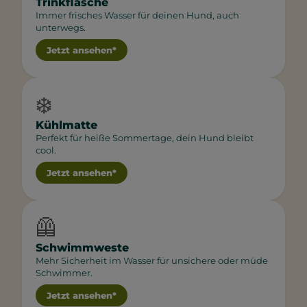
Trinkflasche
Immer frisches Wasser für deinen Hund, auch
unterwegs.
Jetzt ansehen*
❄️
Kühlmatte
Perfekt für heiße Sommertage, dein Hund bleibt
cool.
Jetzt ansehen*
🦺
Schwimmweste
Mehr Sicherheit im Wasser für unsichere oder müde
Schwimmer.
Jetzt ansehen*