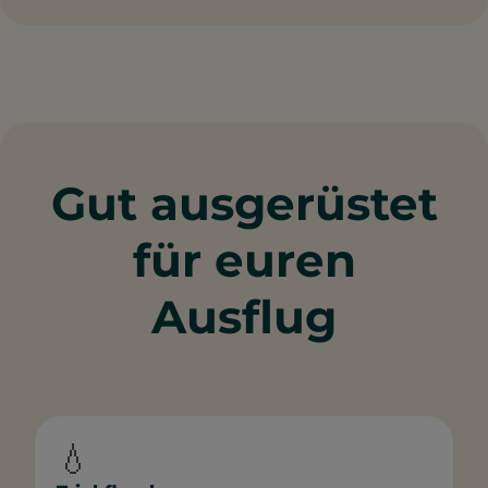
Gut ausgerüstet
für euren
Ausflug
💧