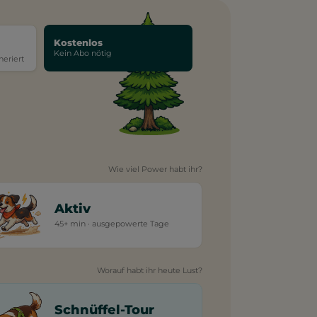
Kostenlos
Kein Abo nötig
neriert
Wie viel Power habt ihr?
Aktiv
45+ min · ausgepowerte Tage
Worauf habt ihr heute Lust?
Schnüffel-Tour