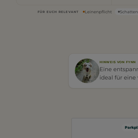
Leinenpflicht
Schatte
FÜR EUCH RELEVANT
HINWEIS VON FYNN
Eine entspan
ideal für ein
Parkpl