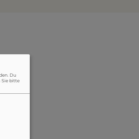
nden. Du
Sie bitte