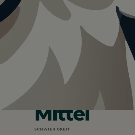
Teilen
In App speichern
Mittel
SCHWIERIGKEIT