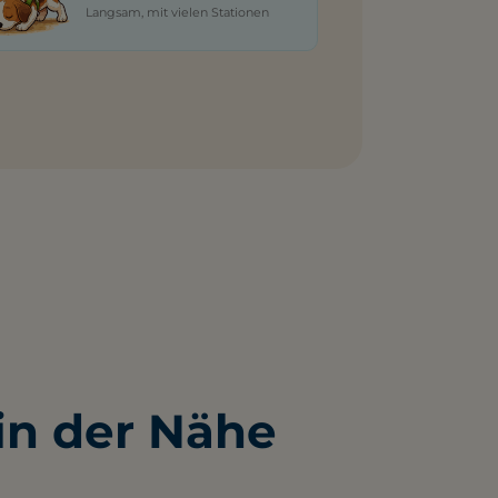
Langsam, mit vielen Stationen
n der Nähe