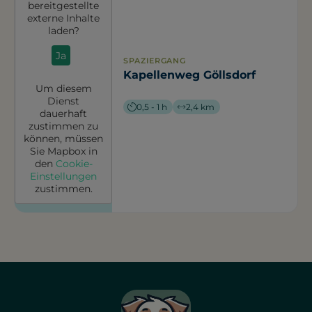
bereitgestellte
externe Inhalte
laden?
Ja
SPAZIERGANG
Kapellenweg Göllsdorf
Um diesem
Dienst
0,5 - 1 h
2,4 km
dauerhaft
zustimmen zu
können, müssen
Sie
Mapbox
in
den
Cookie-
Einstellungen
zustimmen.