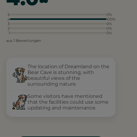
5
0%
4
100%
3
0%
2
0%
1
0%
aus 1 Bewertungen
The location of Dreamland on the
Bear Cave is stunning, with
beautiful views of the
surrounding nature.
Some visitors have mentioned
that the facilities could use some
updating and maintenance.