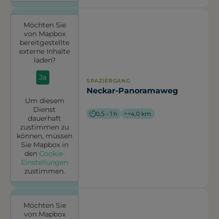
Möchten Sie
von
Mapbox
bereitgestellte
externe Inhalte
laden?
Ja
SPAZIERGANG
Neckar-Panoramaweg
Um diesem
Dienst
0,5 - 1 h
4,0 km
dauerhaft
zustimmen zu
können, müssen
Sie
Mapbox
in
den
Cookie-
Einstellungen
zustimmen.
Möchten Sie
von
Mapbox