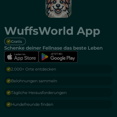
WuffsWorld App
Gratis
Schenke deiner Fellnase das beste Leben
2.000+ Orte entdecken
Belohnungen sammeln
Tägliche Herausforderungen
Hundefreunde finden