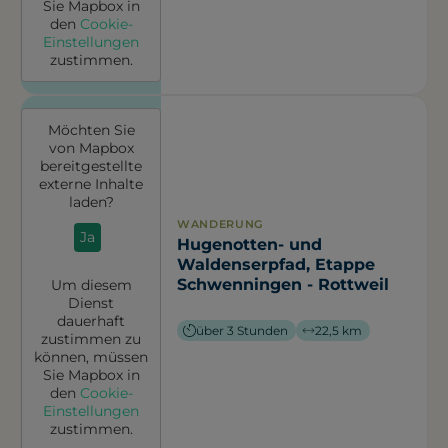
Sie
Mapbox
in
den
Cookie-
Einstellungen
zustimmen.
Möchten Sie
von
Mapbox
bereitgestellte
externe Inhalte
laden?
WANDERUNG
Ja
Hugenotten- und
Waldenserpfad, Etappe
Schwenningen - Rottweil
Um diesem
Dienst
dauerhaft
über 3 Stunden
22,5 km
zustimmen zu
können, müssen
Sie
Mapbox
in
den
Cookie-
Einstellungen
zustimmen.