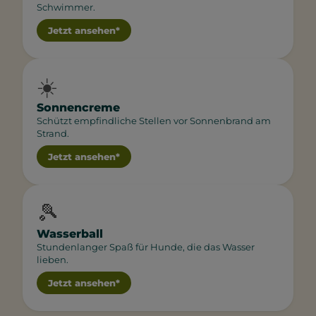
Schwimmer.
Jetzt ansehen*
☀️
Sonnencreme
Schützt empfindliche Stellen vor Sonnenbrand am
Strand.
Jetzt ansehen*
🎾
Wasserball
Stundenlanger Spaß für Hunde, die das Wasser
lieben.
Jetzt ansehen*