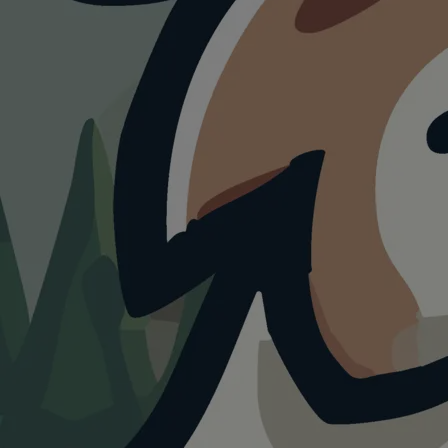
HUNDESTRAND
Hundestrand in
Friedrichshafen
4.0