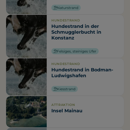
Naturstrand
HUNDESTRAND
Hundestrand in der
Schmugglerbucht in
Konstanz
Felsiges, steiniges Ufer
HUNDESTRAND
Hundestrand in Bodman-
Ludwigshafen
Kiesstrand
ATTRAKTION
Insel Mainau