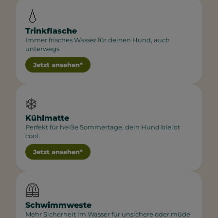
💧
Trinkflasche
Immer frisches Wasser für deinen Hund, auch
unterwegs.
Jetzt ansehen*
❄️
Kühlmatte
Perfekt für heiße Sommertage, dein Hund bleibt
cool.
Jetzt ansehen*
🦺
Schwimmweste
Mehr Sicherheit im Wasser für unsichere oder müde