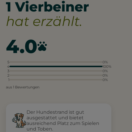
1 Vierbeiner
hat erzählt.
4.0
5
0%
4
100%
3
0%
2
0%
1
0%
aus 1 Bewertungen
Der Hundestrand ist gut
ausgestattet und bietet
ausreichend Platz zum Spielen
und Toben.