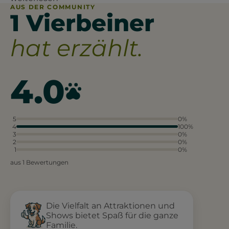
AUS DER COMMUNITY
1 Vierbeiner
hat erzählt.
4.0
5
0%
4
100%
3
0%
2
0%
1
0%
aus 1 Bewertungen
Die Vielfalt an Attraktionen und
Shows bietet Spaß für die ganze
Familie.