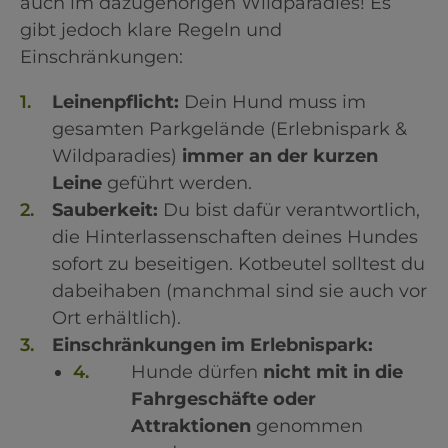
auch im dazugehörigen Wildparadies! Es
gibt jedoch klare Regeln und
Einschränkungen:
Leinenpflicht:
Dein Hund muss im
gesamten Parkgelände (Erlebnispark &
Wildparadies)
immer an der kurzen
Leine
geführt werden.
Sauberkeit:
Du bist dafür verantwortlich,
die Hinterlassenschaften deines Hundes
sofort zu beseitigen. Kotbeutel solltest du
dabeihaben (manchmal sind sie auch vor
Ort erhältlich).
Einschränkungen im Erlebnispark:
Hunde dürfen
nicht mit in die
Fahrgeschäfte oder
Attraktionen
genommen