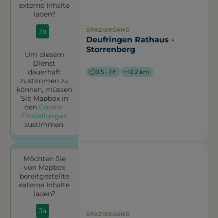
externe Inhalte
laden?
SPAZIERGANG
Ja
Deufringen Rathaus -
Storrenberg
Um diesem
Dienst
dauerhaft
0,5 - 1 h
2,2 km
zustimmen zu
können, müssen
Sie
Mapbox
in
den
Cookie-
Einstellungen
zustimmen.
Möchten Sie
von
Mapbox
bereitgestellte
externe Inhalte
laden?
Ja
SPAZIERGANG