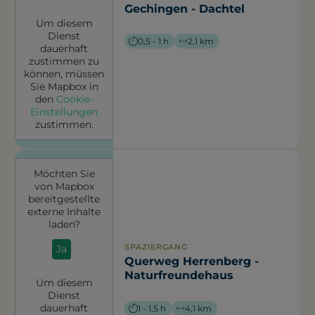
Gechingen - Dachtel
Um diesem
Dienst
0,5 - 1 h
2,1 km
dauerhaft
zustimmen zu
können, müssen
Sie
Mapbox
in
den
Cookie-
Einstellungen
zustimmen.
Möchten Sie
von
Mapbox
bereitgestellte
externe Inhalte
laden?
SPAZIERGANG
Ja
Querweg Herrenberg -
Naturfreundehaus
Um diesem
Dienst
dauerhaft
1 - 1,5 h
4,1 km