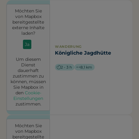
Möchten Sie
von
Mapbox
bereitgestellte
externe Inhalte
laden?
Ja
WANDERUNG
Königliche Jagdhütte
Um diesem
Dienst
2 - 3 h
8,1 km
dauerhaft
zustimmen zu
können, müssen
Sie
Mapbox
in
den
Cookie-
Einstellungen
zustimmen.
Möchten Sie
von
Mapbox
bereitgestellte