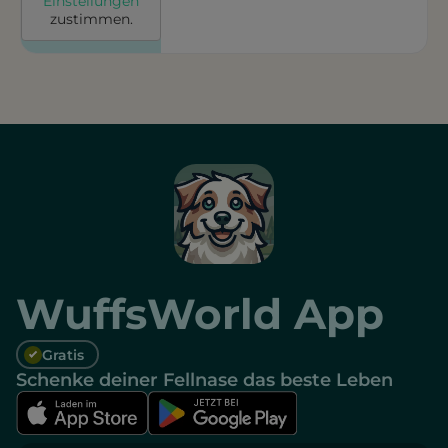
Einstellungen
zustimmen.
WuffsWorld App
Gratis
Schenke deiner Fellnase das beste Leben