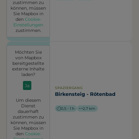
zustimmen zu
können, müssen
Sie
Mapbox
in
den
Cookie-
Einstellungen
zustimmen.
Möchten Sie
von
Mapbox
bereitgestellte
externe Inhalte
laden?
Ja
SPAZIERGANG
Birkensteig - Rötenbad
Um diesem
Dienst
0,5 - 1 h
2,7 km
dauerhaft
zustimmen zu
können, müssen
Sie
Mapbox
in
den
Cookie-