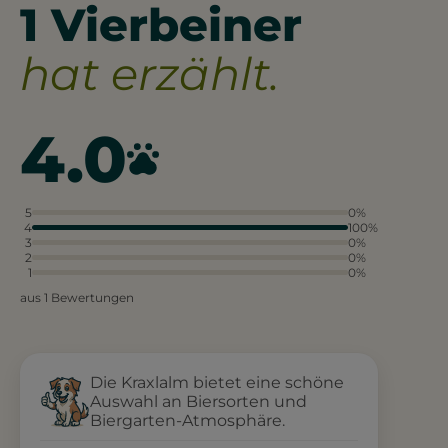
1 Vierbeiner
hat erzählt.
4.0
5
0%
4
100%
3
0%
2
0%
1
0%
aus 1 Bewertungen
Die Kraxlalm bietet eine schöne
Auswahl an Biersorten und
Biergarten-Atmosphäre.