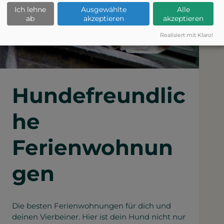
Ich lehne
Ausgewählte
Alle
ab
akzeptieren
akzeptieren
Realisiert mit Klaro!
Hundefreundlic
he
Ferienwohnun
gen
Die besten Ferienwohnungen für dich und
deinen Vierbeiner. Hier ist dein Hund nicht nur