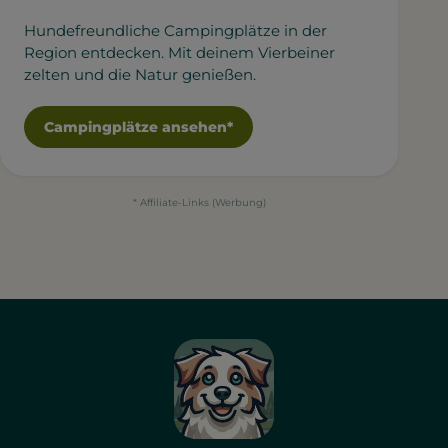
Hundefreundliche Campingplätze in der
Region entdecken. Mit deinem Vierbeiner
zelten und die Natur genießen.
Campingplätze ansehen*
* Affiliate-Links (Werbung)