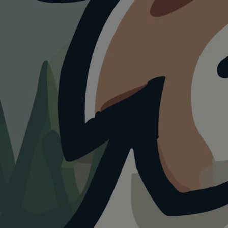
RESTAURANT
Pizzeria
Bellosguardo
4.0