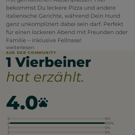
bekommst Du leckere Pizza und andere
italienische Gerichte, während Dein Hund
ganz unkompliziert dabei sein darf. Perfekt
für einen lockeren Abend mit Freunden oder
Familie – inklusive Fellnase!
weiterlesen
AUS DER COMMUNITY
1 Vierbeiner
hat erzählt.
4.0
5
0%
4
100%
3
0%
2
0%