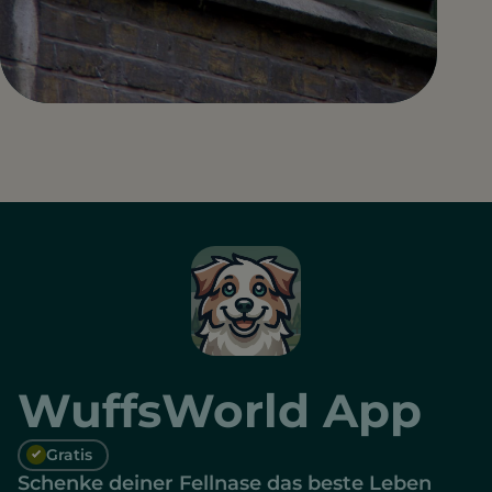
WuffsWorld App
Gratis
Schenke deiner Fellnase das beste Leben