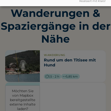
Realisiert mit Klaro!
Wanderungen &
Spaziergänge in der
Nähe
WANDERUNG
Rund um den Titisee mit
Hund
1,5 - 2 h
5,85 km
Möchten Sie
von
Mapbox
bereitgestellte
externe Inhalte
laden?