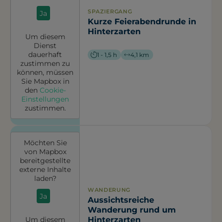
SPAZIERGANG
Ja
Kurze Feierabendrunde in
Hinterzarten
Um diesem
Dienst
dauerhaft
1 - 1,5 h
4,1 km
zustimmen zu
können, müssen
Sie
Mapbox
in
den
Cookie-
Einstellungen
zustimmen.
Möchten Sie
von
Mapbox
bereitgestellte
externe Inhalte
laden?
WANDERUNG
Ja
Aussichtsreiche
Wanderung rund um
Hinterzarten
Um diesem