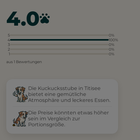
4.0
5
0%
4
100%
3
0%
2
0%
1
0%
aus 1 Bewertungen
Die Kuckucksstube in Titisee
bietet eine gemütliche
Atmosphäre und leckeres Essen.
Die Preise könnten etwas höher
sein im Vergleich zur
Portionsgröße.