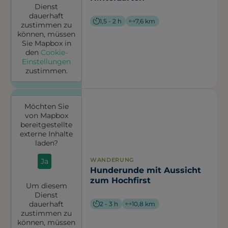
Dienst
dauerhaft
1,5 - 2 h
7,6 km
zustimmen zu
können, müssen
Sie
Mapbox
in
den
Cookie-
Einstellungen
zustimmen.
Möchten Sie
von
Mapbox
bereitgestellte
externe Inhalte
laden?
WANDERUNG
Ja
Hunderunde mit Aussicht
zum Hochfirst
Um diesem
Dienst
dauerhaft
2 - 3 h
10,8 km
zustimmen zu
können, müssen