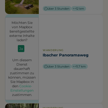
über 3 Stunden
12 km
Möchten Sie
von
Mapbox
bereitgestellte
externe Inhalte
laden?
Ja
WANDERUNG
Ibacher Panoramaweg
Um diesem
Dienst
über 3 Stunden
11,7 km
dauerhaft
zustimmen zu
können, müssen
Sie
Mapbox
in
den
Cookie-
Einstellungen
zustimmen.