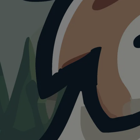
ATTRAKTION
Park der Zeiten
4.0