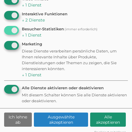
↓
1
Dienst
Interaktive Funktionen
✦ Eigene Bewertung schreiben
↓
2
Dienste
Besucher-Statistiken
(immer erforderlich)
↓
1
Dienst
Fehler gefunden? Feedback senden
Marketing
Weitere
Diese Dienste verarbeiten persönliche Daten, um
Ihnen relevante Inhalte über Produkte,
Dienstleistungen oder Themen zu zeigen, die Sie
Ausflugsziele in der
interessieren könnten.
↓
1
Dienst
Nähe
Alle Dienste aktivieren oder deaktivieren
Mit diesem Schalter können Sie alle Dienste aktivieren
oder deaktivieren.
ATTRAKTION
Cafe Paradiso
Ich lehne
Ausgewählte
Alle
ab
akzeptieren
akzeptieren