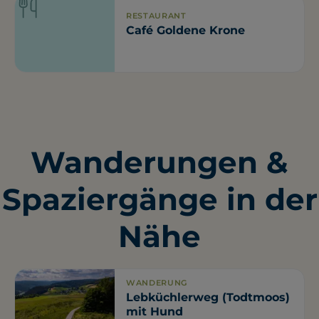
RESTAURANT
Café Goldene Krone
Wanderungen &
Spaziergänge in der
Nähe
WANDERUNG
Lebküchlerweg (Todtmoos)
mit Hund