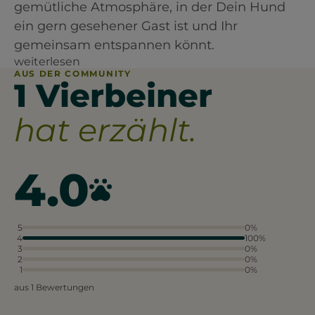
gemütliche Atmosphäre, in der Dein Hund
ein gern gesehener Gast ist und Ihr
gemeinsam entspannen könnt.
weiterlesen
AUS DER COMMUNITY
1 Vierbeiner
hat erzählt.
4.0
5
0%
4
100%
3
0%
2
0%
1
0%
aus 1 Bewertungen