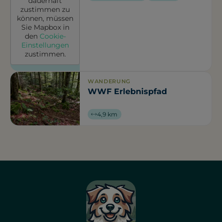
dauerhaft
zustimmen zu
können, müssen
Sie
Mapbox
in
den
Cookie-
Einstellungen
zustimmen.
WANDERUNG
WWF Erlebnispfad
4,9 km