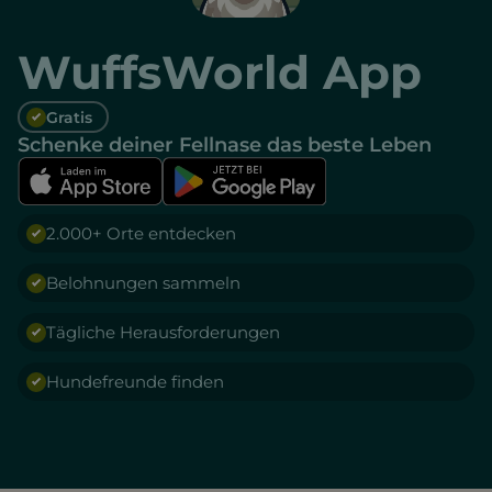
WuffsWorld App
Gratis
Schenke deiner Fellnase das beste Leben
2.000+ Orte entdecken
Belohnungen sammeln
Tägliche Herausforderungen
Hundefreunde finden