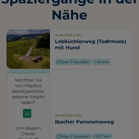
Nähe
WANDERUNG
Lebküchlerweg (Todtmoos)
mit Hund
über 3 Stunden
12 km
Möchten Sie
von
Mapbox
bereitgestellte
externe Inhalte
laden?
Ja
WANDERUNG
Ibacher Panoramaweg
Um diesem
Dienst
über 3 Stunden
11,7 km