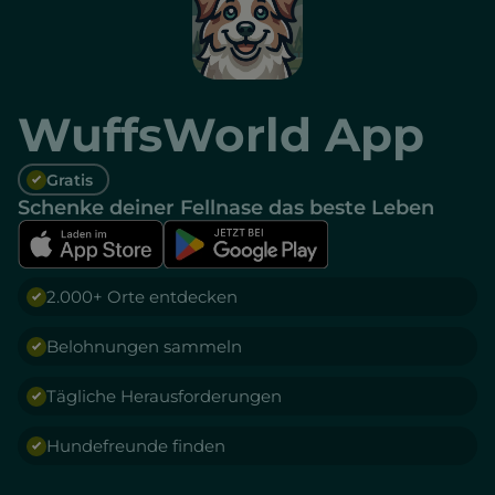
WuffsWorld App
Gratis
Schenke deiner Fellnase das beste Leben
2.000+ Orte entdecken
Belohnungen sammeln
Tägliche Herausforderungen
Hundefreunde finden