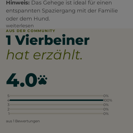
Hinweis:
Das Gehege ist ideal für einen
entspannten Spaziergang mit der Familie
oder dem Hund.​
weiterlesen
AUS DER COMMUNITY
1 Vierbeiner
hat erzählt.
4.0
5
0%
4
100%
3
0%
2
0%
1
0%
aus 1 Bewertungen