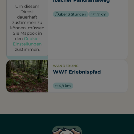
Ibacher Panoramaweg
Um diesem
Dienst
über 3 Stunden
11,7 km
dauerhaft
zustimmen zu
können, müssen
Sie
Mapbox
in
den
Cookie-
Einstellungen
zustimmen.
WANDERUNG
WWF Erlebnispfad
4,9 km