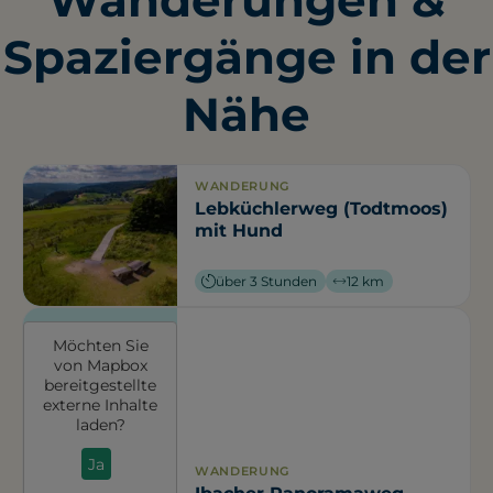
Spaziergänge in der
Nähe
WANDERUNG
Lebküchlerweg (Todtmoos)
mit Hund
über 3 Stunden
12 km
Möchten Sie
von
Mapbox
bereitgestellte
externe Inhalte
laden?
Ja
WANDERUNG