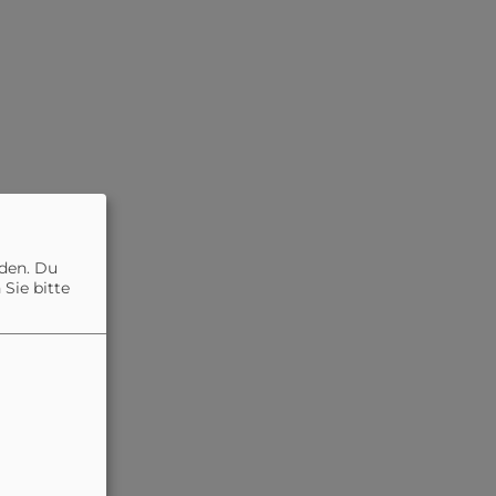
nden. Du
Sie bitte