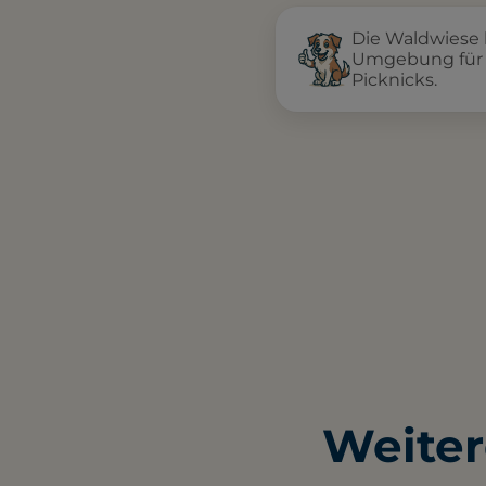
Die Waldwiese b
Umgebung für 
Picknicks.
Weiter