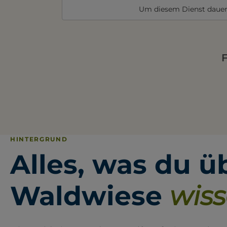
Um diesem Dienst dauer
HINTERGRUND
Alles, was du ü
Waldwiese
wiss