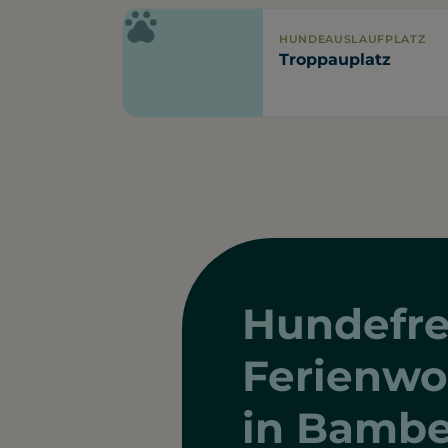
HUNDEAUSLAUFPLATZ
Troppauplatz
Hundefre
Ferienw
in Bamb