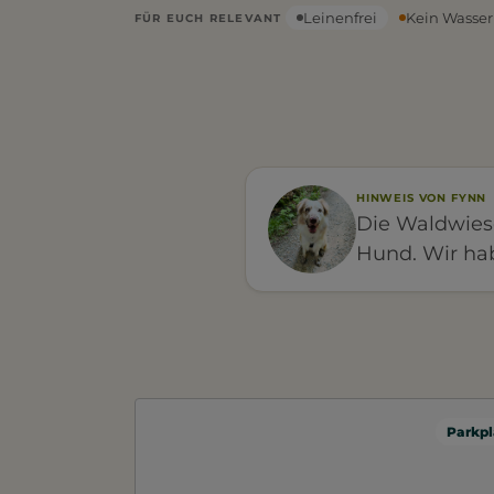
Leinenfrei
Kein Wasser
FÜR EUCH RELEVANT
HINWEIS VON FYNN
Die Waldwiese
Hund. Wir ha
Parkpl