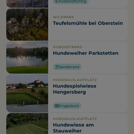
Kostenpflichtig
WILDPARK
Teufelsmühle bei Oberstein
HUNDESTRAND
Hundeweiher Parkstetten
Sandstrand
HUNDEAUSLAUFPLATZ
Hundespielwiese
Hengersberg
Eingezäunt
HUNDEAUSLAUFPLATZ
Hundewiese am
Stauweiher