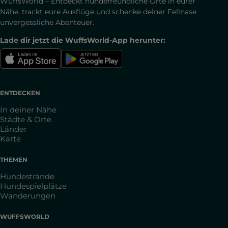
WuffsWorld – Entdeckt hundefreundliche Orte in eurer
Nähe, trackt eure Ausflüge und schenke deiner Fellnase
unvergessliche Abenteuer.
Lade dir jetzt die WuffsWorld-App herunter:
ENTDECKEN
In deiner Nähe
Städte & Orte
Länder
Karte
THEMEN
Hundestrände
Hundespielplätze
Wanderungen
WUFFSWORLD