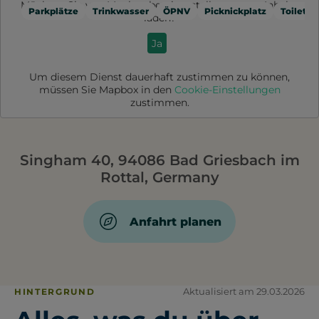
Möchten Sie von
Mapbox
bereitgestellte externe Inhalte
Parkplätze
Trinkwasser
ÖPNV
Picknickplatz
Toilette
laden?
Ja
Um diesem Dienst dauerhaft zustimmen zu können,
müssen Sie
Mapbox
in den
Cookie-Einstellungen
zustimmen.
Singham 40, 94086 Bad Griesbach im
Rottal, Germany
Anfahrt planen
Aktualisiert am 29.03.2026
HINTERGRUND