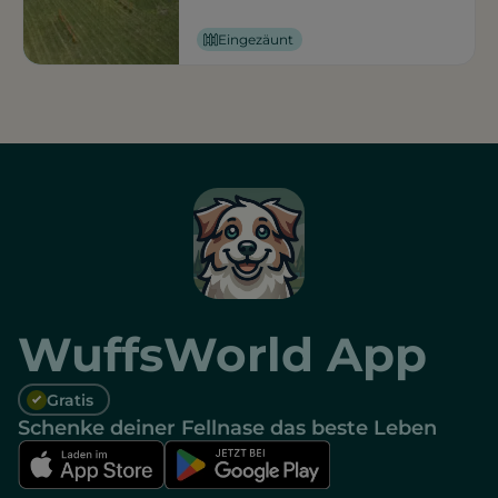
Eingezäunt
WuffsWorld App
Gratis
Schenke deiner Fellnase das beste Leben