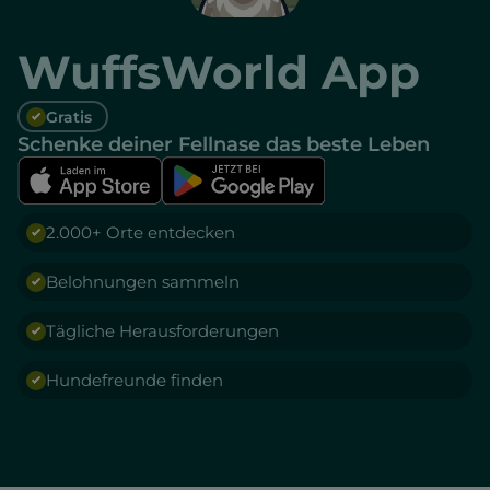
WuffsWorld App
Gratis
Schenke deiner Fellnase das beste Leben
2.000+ Orte entdecken
Belohnungen sammeln
Tägliche Herausforderungen
Hundefreunde finden