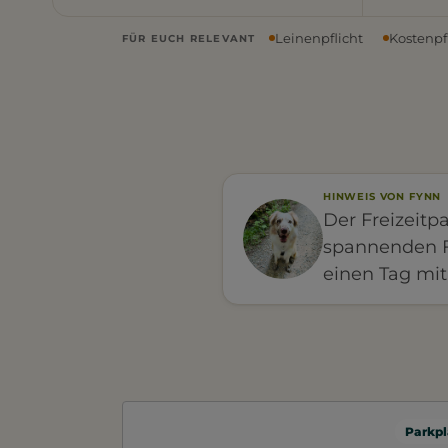
Leinenpflicht
Kostenpf
FÜR EUCH RELEVANT
HINWEIS VON FYNN
Der Freizeitp
spannenden F
einen Tag mit
Parkpl