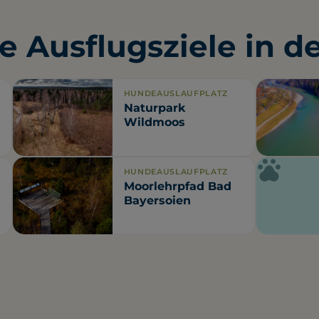
e Ausflugsziele in d
HUNDEAUSLAUFPLATZ
Naturpark
Wildmoos
HUNDEAUSLAUFPLATZ
Moorlehrpfad Bad
Bayersoien