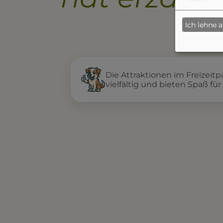
Ich lehne 
Die Attraktionen im Freizeit
vielfältig und bieten Spaß für