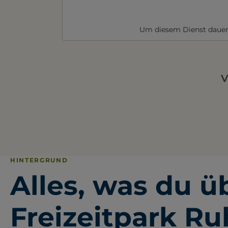
Um diesem Dienst dauer
V
HINTERGRUND
Alles, was du ü
Freizeitpark R