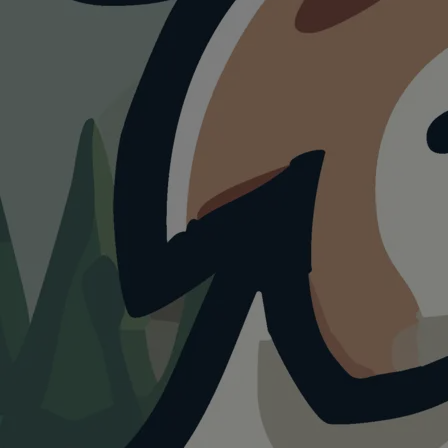
ATTRAKTION
Freizeit
Ruhpold