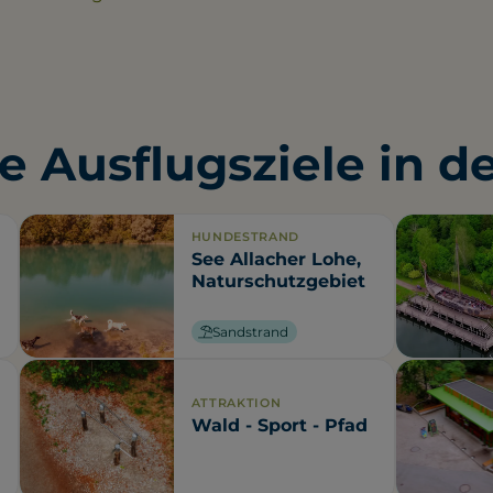
e Ausflugsziele in d
HUNDESTRAND
See Allacher Lohe,
Naturschutzgebiet
Sandstrand
ATTRAKTION
Wald - Sport - Pfad