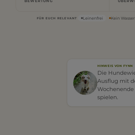
BEWERTUNG
ÜBERW
Leinenfrei
Kein Wasser
FÜR EUCH RELEVANT
HINWEIS VON FYNN
Die Hundewies
Ausflug mit 
Wochenende 
spielen.