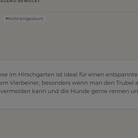
IEGEND BEWÖLKT
Nicht eingezäunt
e im Hirschgarten ist ideal für einen entspannt
dem Vierbeiner, besonders wenn man den Trubel
vermeiden kann und die Hunde gerne rennen u