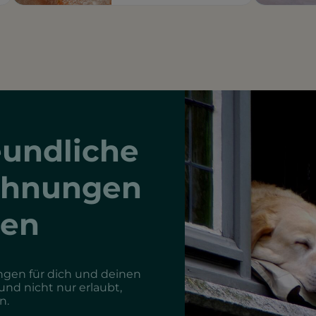
undliche
ohnungen
hen
gen für dich und deinen
Hund nicht nur erlaubt,
n.