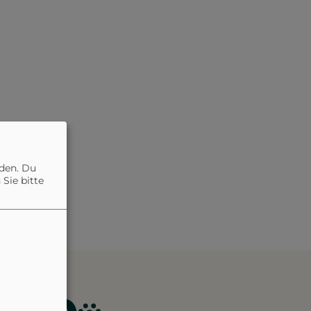
nden. Du
Sie bitte