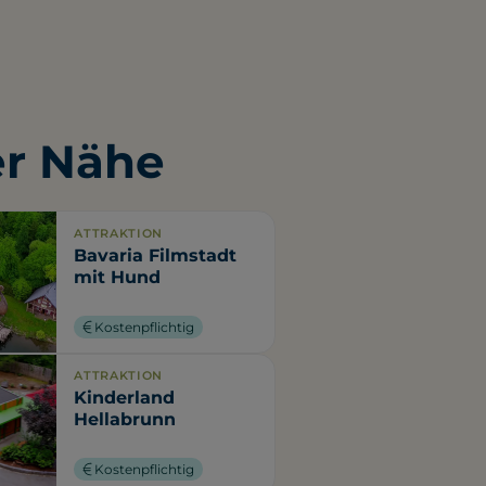
er Nähe
ATTRAKTION
Bavaria Filmstadt
mit Hund
Kostenpflichtig
ATTRAKTION
Kinderland
Hellabrunn
Kostenpflichtig