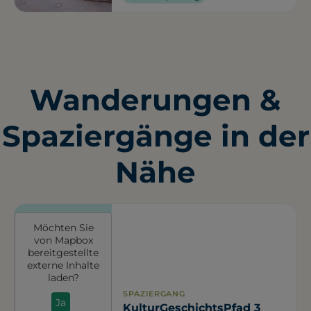
Wanderungen &
Spaziergänge in der
Nähe
Möchten Sie
von
Mapbox
bereitgestellte
externe Inhalte
laden?
SPAZIERGANG
Ja
KulturGeschichtsPfad 3