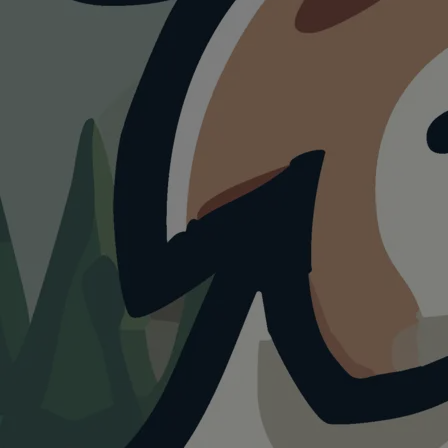
HUNDEAUSLAUF
Stemmerwiese
4.0
Visualisierung · KI