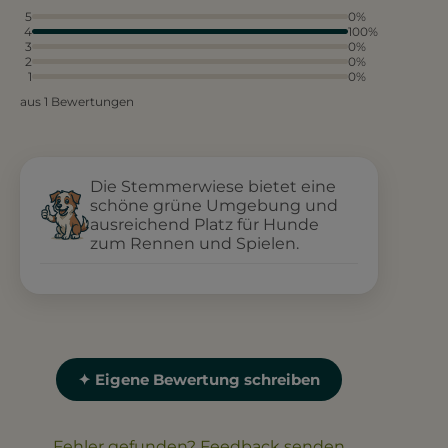
5
0%
4
100%
3
0%
2
0%
1
0%
aus 1 Bewertungen
Die Stemmerwiese bietet eine
schöne grüne Umgebung und
ausreichend Platz für Hunde
zum Rennen und Spielen.
✦ Eigene Bewertung schreiben
Fehler gefunden? Feedback senden