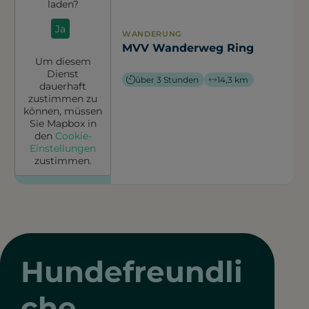
laden?
Ja
WANDERUNG
MVV Wanderweg Ring
Um diesem
Dienst
über 3 Stunden
14,3 km
dauerhaft
zustimmen zu
können, müssen
Sie
Mapbox
in
den
Cookie-
Einstellungen
zustimmen.
Hundefreundli
che