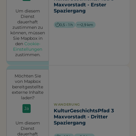
Maxvorstadt - Erster
Spaziergang
Um diesem
Dienst
dauerhaft
0,5 - 1 h
2,9 km
zustimmen zu
können, müssen
Sie
Mapbox
in
den
Cookie-
Einstellungen
zustimmen.
Möchten Sie
von
Mapbox
bereitgestellte
externe Inhalte
laden?
WANDERUNG
Ja
KulturGeschichtsPfad 3
Maxvorstadt - Dritter
Spaziergang
Um diesem
Dienst
dauerhaft