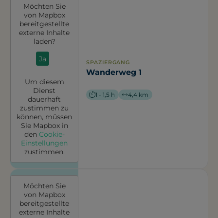
Möchten Sie
von
Mapbox
bereitgestellte
externe Inhalte
laden?
Ja
SPAZIERGANG
Wanderweg 1
Um diesem
Dienst
1 - 1,5 h
4,4 km
dauerhaft
zustimmen zu
können, müssen
Sie
Mapbox
in
den
Cookie-
Einstellungen
zustimmen.
Möchten Sie
von
Mapbox
bereitgestellte
externe Inhalte