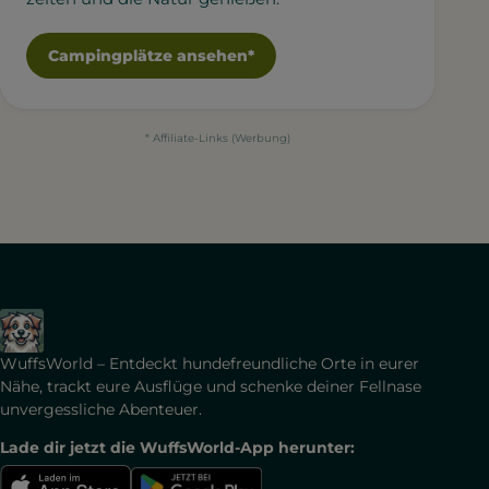
Campingplätze ansehen*
* Affiliate-Links (Werbung)
WuffsWorld – Entdeckt hundefreundliche Orte in eurer
Nähe, trackt eure Ausflüge und schenke deiner Fellnase
unvergessliche Abenteuer.
Lade dir jetzt die WuffsWorld-App herunter: