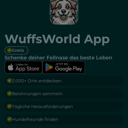
WuffsWorld App
Gratis
Schenke deiner Fellnase das beste Leben
2.000+ Orte entdecken
Belohnungen sammeln
Tägliche Herausforderungen
Hundefreunde finden