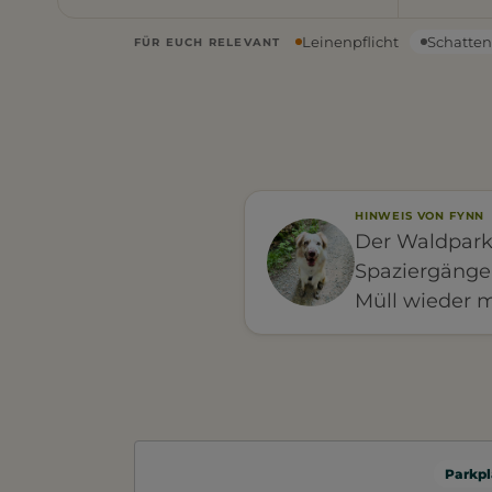
Leinenpflicht
Schatte
FÜR EUCH RELEVANT
HINWEIS VON FYNN
Der Waldpark 
Spaziergänge 
Müll wieder 
Parkpl