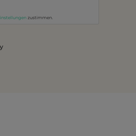
instellungen
zustimmen.
y