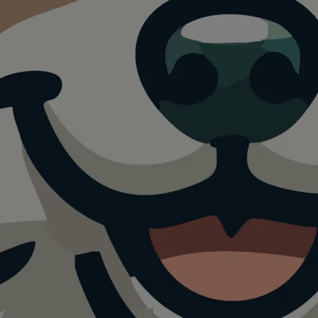
k Lindach