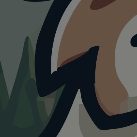
HUNDEAUSLAUF
Waldpar