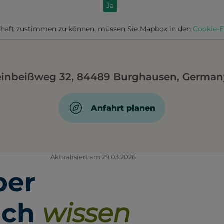
Ja
haft zustimmen zu können, müssen Sie
Mapbox
in den
Cookie-E
einbeißweg 32, 84489 Burghausen, German
Anfahrt planen
Aktualisiert am 29.03.2026
ber
ach
wissen