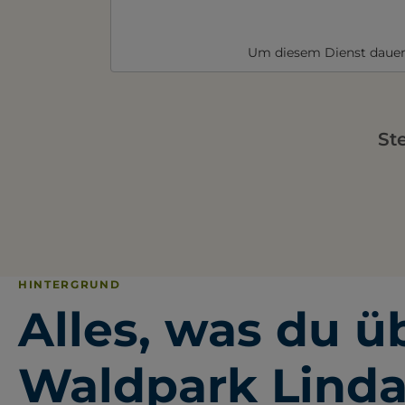
Um diesem Dienst dauer
St
HINTERGRUND
Alles, was du ü
Waldpark Lind