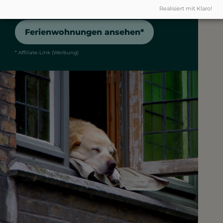
willkommen.
Realisiert mit Klaro!
Ferienwohnungen ansehen*
* Affiliate-Link (Werbung)