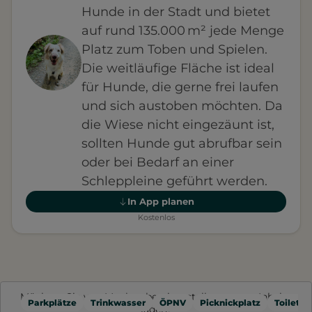
Hunde in der Stadt und bietet
auf rund 135.000 m² jede Menge
Platz zum Toben und Spielen.
Die weitläufige Fläche ist ideal
für Hunde, die gerne frei laufen
und sich austoben möchten. Da
die Wiese nicht eingezäunt ist,
sollten Hunde gut abrufbar sein
oder bei Bedarf an einer
Schleppleine geführt werden.
In App planen
Kostenlos
Möchten Sie von
Mapbox
bereitgestellte externe Inhalte
Parkplätze
Trinkwasser
ÖPNV
Picknickplatz
Toilette
laden?