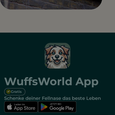
WuffsWorld App
Gratis
Schenke deiner Fellnase das beste Leben