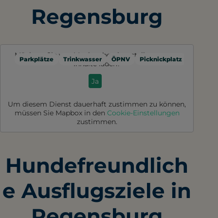
Regensburg
Möchten Sie von
Mapbox
bereitgestellte externe
Parkplätze
Trinkwasser
ÖPNV
Picknickplatz
Toilette
Inhalte laden?
Ja
Um diesem Dienst dauerhaft zustimmen zu können,
müssen Sie
Mapbox
in den
Cookie-Einstellungen
zustimmen.
Hundefreundlich
e Ausflugsziele in
Regensburg