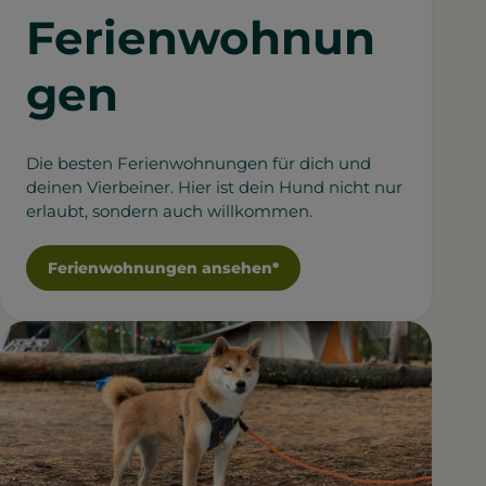
Ferienwohnun
gen
Die besten Ferienwohnungen für dich und
deinen Vierbeiner. Hier ist dein Hund nicht nur
erlaubt, sondern auch willkommen.
Ferienwohnungen ansehen*