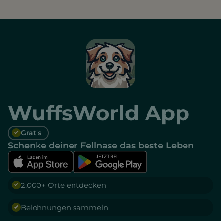
WuffsWorld App
Gratis
Schenke deiner Fellnase das beste Leben
2.000+ Orte entdecken
Belohnungen sammeln