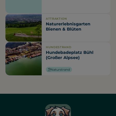
ATTRAKTION
Naturerlebnisgarten
Bienen & Blüten
HUNDESTRAND
Hundebadeplatz Bühl
(Großer Alpsee)
Naturstrand