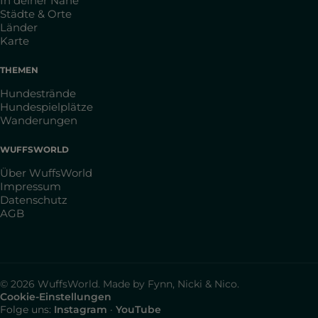
In deiner Nähe
Städte & Orte
Länder
Karte
THEMEN
Hundestrände
Hundespielplätze
Wanderungen
WUFFSWORLD
Über WuffsWorld
Impressum
Datenschutz
AGB
© 2026 WuffsWorld. Made by Fynn, Nicki & Nico.
Cookie-Einstellungen
Folge uns:
Instagram
·
YouTube