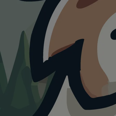
RESTAURANT
MONDI Resort
Oberstaufen