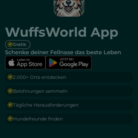
WuffsWorld App
Gratis
Schenke deiner Fellnase das beste Leben
2.000+ Orte entdecken
Belohnungen sammeln
Tägliche Herausforderungen
Hundefreunde finden