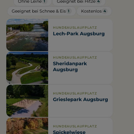
Ohne Leine
Geeignet bei Hitze
1
4
Geeignet bei Schnee & Eis
Kostenlos
1
4
HUNDEAUSLAUFPLATZ
Lech-Park Augsburg
HUNDEAUSLAUFPLATZ
Sheridanpark
Augsburg
HUNDEAUSLAUFPLATZ
Grieslepark Augsburg
HUNDEAUSLAUFPLATZ
Spickelwiese