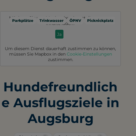
Möchten Sie von
Mapbox
bereitgestellte externe
Parkplätze
Trinkwasser
ÖPNV
Picknickplatz
Toilette
Inhalte laden?
Ja
Um diesem Dienst dauerhaft zustimmen zu können,
müssen Sie
Mapbox
in den
Cookie-Einstellungen
zustimmen.
Hundefreundlich
e Ausflugsziele in
Augsburg