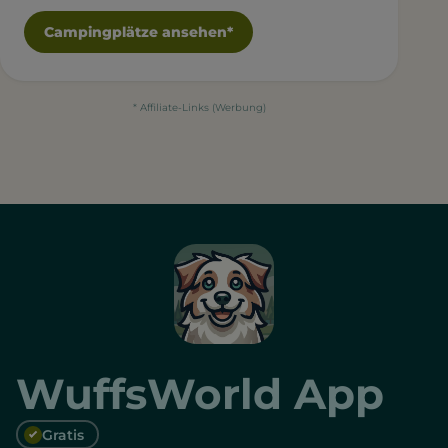
Campingplätze ansehen*
* Affiliate-Links (Werbung)
WuffsWorld App
Gratis