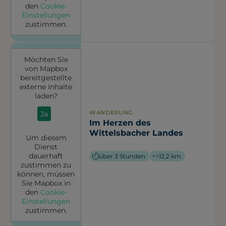
den
Cookie-
Einstellungen
zustimmen.
Möchten Sie
von
Mapbox
bereitgestellte
externe Inhalte
laden?
WANDERUNG
Ja
Im Herzen des
Wittelsbacher Landes
Um diesem
Dienst
dauerhaft
über 3 Stunden
12,2 km
zustimmen zu
können, müssen
Sie
Mapbox
in
den
Cookie-
Einstellungen
zustimmen.