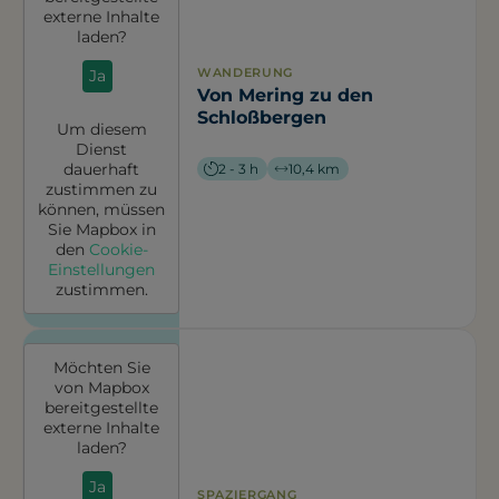
externe Inhalte
laden?
WANDERUNG
Ja
Von Mering zu den
Schloßbergen
Um diesem
Dienst
dauerhaft
2 - 3 h
10,4 km
zustimmen zu
können, müssen
Sie
Mapbox
in
den
Cookie-
Einstellungen
zustimmen.
Möchten Sie
von
Mapbox
bereitgestellte
externe Inhalte
laden?
Ja
SPAZIERGANG