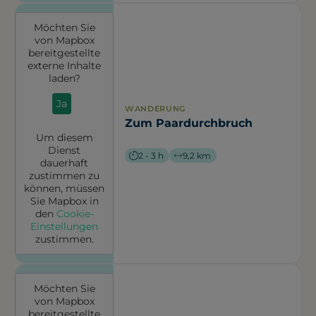
Möchten Sie
von
Mapbox
bereitgestellte
externe Inhalte
laden?
Ja
WANDERUNG
Zum Paardurchbruch
Um diesem
Dienst
2 - 3 h
9,2 km
dauerhaft
zustimmen zu
können, müssen
Sie
Mapbox
in
den
Cookie-
Einstellungen
zustimmen.
Möchten Sie
von
Mapbox
bereitgestellte