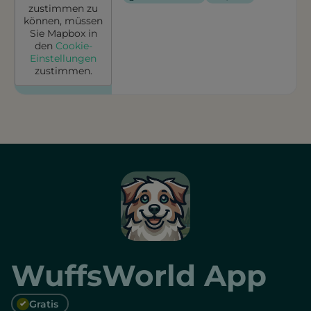
zustimmen zu
können, müssen
Sie
Mapbox
in
den
Cookie-
Einstellungen
zustimmen.
WuffsWorld App
Gratis