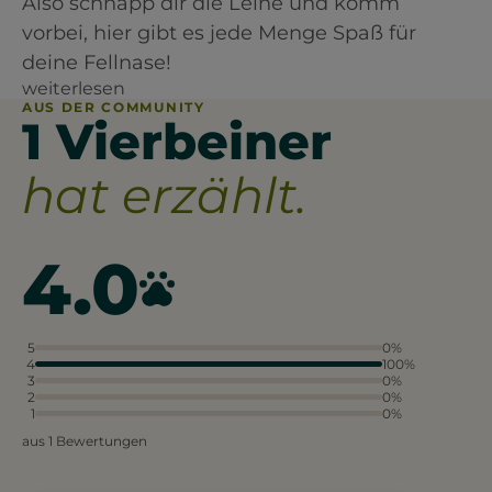
Also schnapp dir die Leine und komm
vorbei, hier gibt es jede Menge Spaß für
deine Fellnase!
weiterlesen
AUS DER COMMUNITY
1 Vierbeiner
hat erzählt.
4.0
5
0%
4
100%
3
0%
2
0%
1
0%
aus 1 Bewertungen