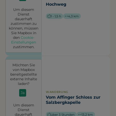
Hochweg
Um diesem
Dienst
1 - 1,5 h
4,3 km
dauerhaft
zustimmen zu
können, müssen
Sie
Mapbox
in
den
Cookie-
Einstellungen
zustimmen.
Möchten Sie
von
Mapbox
bereitgestellte
externe Inhalte
laden?
WANDERUNG
Ja
Vom Affinger Schloss zur
Salzbergkapelle
Um diesem
Dienst
dauerhaft
über 3 Stunden
13,2 km