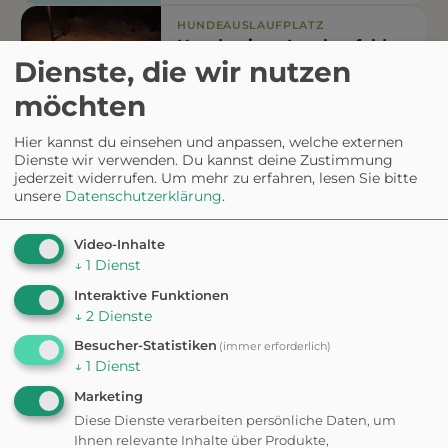
HUNDEAUSLAUFPLATZ
Hundewiese Lerchenfelder
Dienste, die wir nutzen
Str
möchten
HUNDESTRAND
Hier kannst du einsehen und anpassen, welche externen
Aussichtsturm
Dienste wir verwenden. Du kannst deine Zustimmung
Mooswaldsee
jederzeit widerrufen.
Um mehr zu erfahren, lesen Sie bitte
unsere
Datenschutzerklärung
.
Video-Inhalte
ATTRAKTION
PEPPA PIG Park
↓
1
Dienst
Interaktive Funktionen
Eingezäunt
↓
2
Dienste
Besucher-Statistiken
(immer erforderlich)
↓
1
Dienst
Marketing
Diese Dienste verarbeiten persönliche Daten, um
Ihnen relevante Inhalte über Produkte,