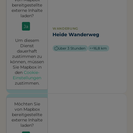
bereitgestellte
externe Inhalte
laden?
Ja
WANDERUNG
Heide Wanderweg
Um diesem
Dienst
über 3 Stunden
16,8 km
dauerhaft
zustimmen zu
können, müssen
Sie
Mapbox
in
den
Cookie-
Einstellungen
zustimmen.
Möchten Sie
von
Mapbox
bereitgestellte
externe Inhalte
laden?