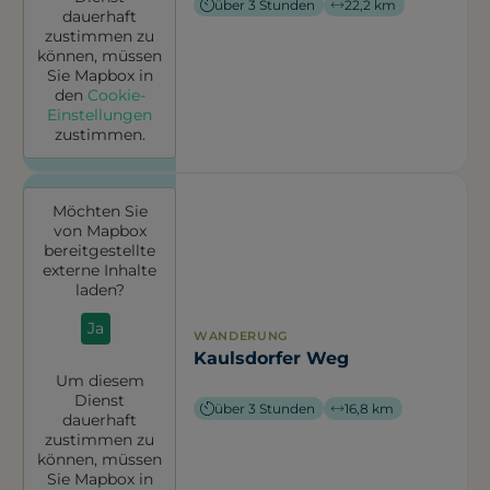
über 3 Stunden
22,2 km
dauerhaft
zustimmen zu
können, müssen
Sie
Mapbox
in
den
Cookie-
Einstellungen
zustimmen.
Möchten Sie
von
Mapbox
bereitgestellte
externe Inhalte
laden?
Ja
WANDERUNG
Kaulsdorfer Weg
Um diesem
Dienst
über 3 Stunden
16,8 km
dauerhaft
zustimmen zu
können, müssen
Sie
Mapbox
in