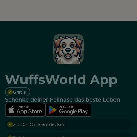
WuffsWorld App
Gratis
Schenke deiner Fellnase das beste Leben
2.000+ Orte entdecken