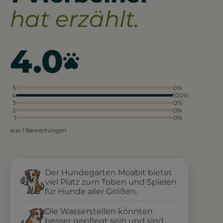
hat erzählt.
4.0
5
0%
4
100%
3
0%
2
0%
1
0%
aus 1 Bewertungen
Der Hundegarten Moabit bietet
viel Platz zum Toben und Spielen
für Hunde aller Größen.
Die Wasserstellen könnten
besser gepflegt sein und sind