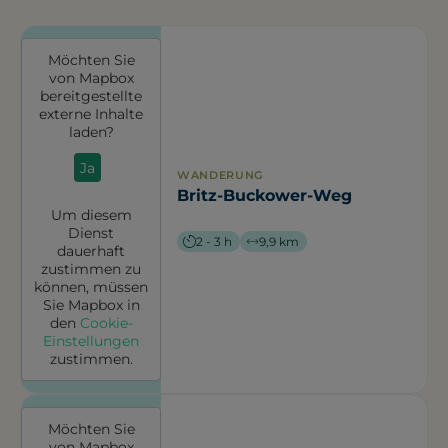
Möchten Sie
von
Mapbox
bereitgestellte
externe Inhalte
laden?
Ja
WANDERUNG
Britz-Buckower-Weg
Um diesem
Dienst
2 - 3 h
9,9 km
dauerhaft
zustimmen zu
können, müssen
Sie
Mapbox
in
den
Cookie-
Einstellungen
zustimmen.
Möchten Sie
von
Mapbox