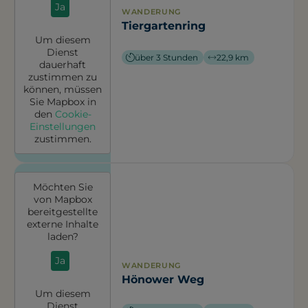
Ja
WANDERUNG
Tiergartenring
Um diesem
Dienst
über 3 Stunden
22,9 km
dauerhaft
zustimmen zu
können, müssen
Sie
Mapbox
in
den
Cookie-
Einstellungen
zustimmen.
Möchten Sie
von
Mapbox
bereitgestellte
externe Inhalte
laden?
Ja
WANDERUNG
Hönower Weg
Um diesem
Dienst