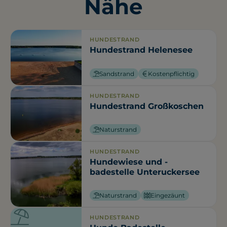
Nähe
HUNDESTRAND
Hundestrand Helenesee
Sandstrand
Kostenpflichtig
HUNDESTRAND
Hundestrand Großkoschen
Naturstrand
HUNDESTRAND
Hundewiese und -
badestelle Unteruckersee
Naturstrand
Eingezäunt
HUNDESTRAND