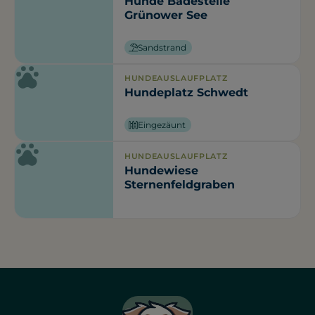
Hunde Badestelle
Grünower See
Sandstrand
HUNDEAUSLAUFPLATZ
Hundeplatz Schwedt
Eingezäunt
HUNDEAUSLAUFPLATZ
Hundewiese
Sternenfeldgraben