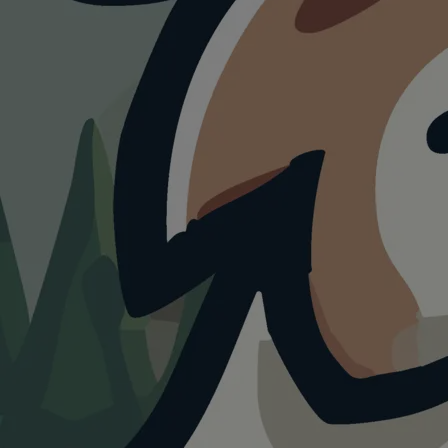
ATTRAKTION
Gedenkstätte
Sachsenhausen mit
Hund