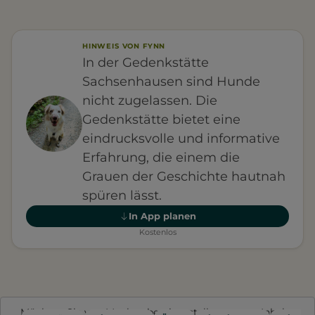
HINWEIS VON FYNN
In der Gedenkstätte
Sachsenhausen sind Hunde
nicht zugelassen. Die
Gedenkstätte bietet eine
eindrucksvolle und informative
Erfahrung, die einem die
Grauen der Geschichte hautnah
spüren lässt.
In App planen
Kostenlos
Möchten Sie von
Mapbox
bereitgestellte externe Inhalte