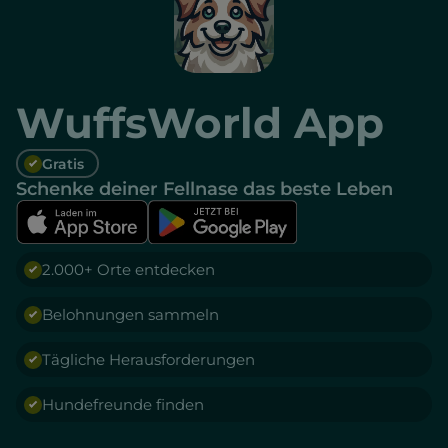
WuffsWorld App
Gratis
Schenke deiner Fellnase das beste Leben
2.000+ Orte entdecken
Belohnungen sammeln
Tägliche Herausforderungen
Hundefreunde finden