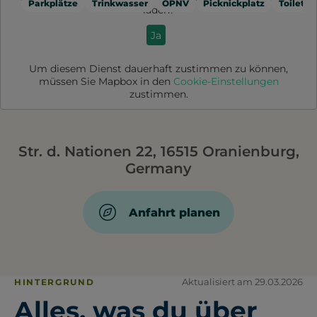
Parkplätze
Trinkwasser
ÖPNV
Picknickplatz
Toilette
laden?
Ja
Um diesem Dienst dauerhaft zustimmen zu können,
müssen Sie
Mapbox
in den
Cookie-Einstellungen
zustimmen.
Str. d. Nationen 22, 16515 Oranienburg,
Germany
Anfahrt planen
Aktualisiert am 29.03.2026
HINTERGRUND
Alles, was du über