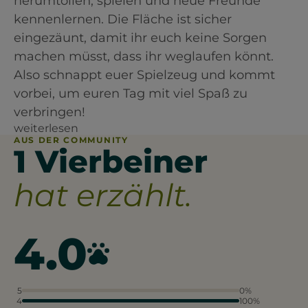
herumtollen, spielen und neue Freunde
kennenlernen. Die Fläche ist sicher
eingezäunt, damit ihr euch keine Sorgen
machen müsst, dass ihr weglaufen könnt.
Also schnappt euer Spielzeug und kommt
vorbei, um euren Tag mit viel Spaß zu
verbringen!
weiterlesen
AUS DER COMMUNITY
1 Vierbeiner
hat erzählt.
4.0
5
0%
4
100%