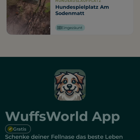
HUNDEAUSLAUFPLATZ
Hundespielplatz Am
Sodenmatt
Eingezäunt
WuffsWorld App
Gratis
Schenke deiner Fellnase das beste Leben