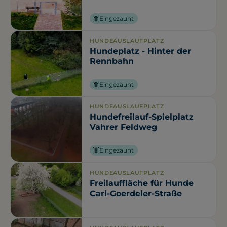
Eingezäunt
HUNDEAUSLAUFPLATZ
Hundeplatz - Hinter der
Rennbahn
Eingezäunt
HUNDEAUSLAUFPLATZ
Hundefreilauf-Spielplatz
Vahrer Feldweg
Eingezäunt
HUNDEAUSLAUFPLATZ
Freilauffläche für Hunde
Carl-Goerdeler-Straße