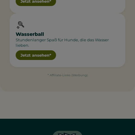
Jetzt ansehen*
🎾
Wasserball
Stundenlanger Spaß für Hunde, die das Wasser
lieben.
Jetzt ansehen*
* Affiliate-Links (Werbung)