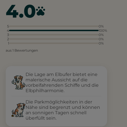
4.0
5
0%
4
100%
3
0%
2
0%
1
0%
aus 1 Bewertungen
Die Lage am Elbufer bietet eine
malerische Aussicht auf die
vorbeifahrenden Schiffe und die
Elbphilharmonie.
Die Parkmöglichkeiten in der
Nähe sind begrenzt und können
an sonnigen Tagen schnell
überfüllt sein.