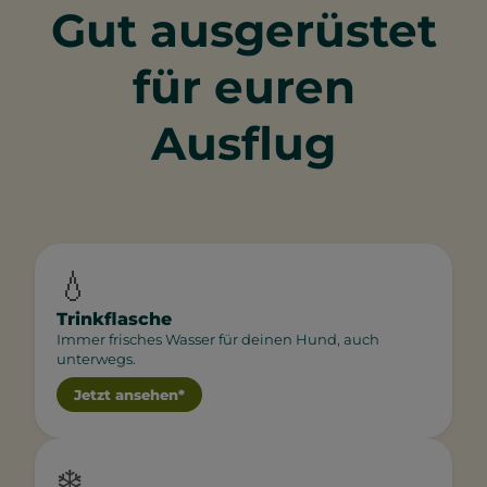
Gut ausgerüstet
für euren
Ausflug
💧
Trinkflasche
Immer frisches Wasser für deinen Hund, auch
unterwegs.
Jetzt ansehen*
❄️