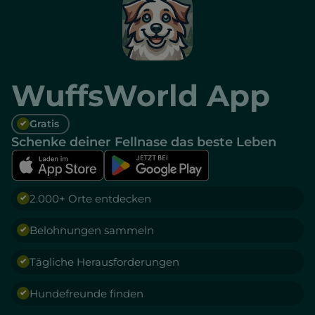
WuffsWorld App
Gratis
Schenke deiner Fellnase das beste Leben
2.000+ Orte entdecken
Belohnungen sammeln
Tägliche Herausforderungen
Hundefreunde finden