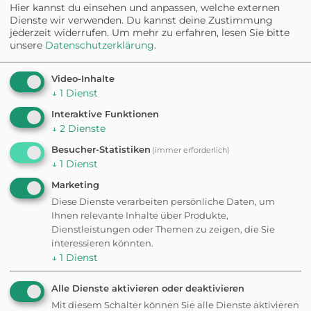
Hier kannst du einsehen und anpassen, welche externen
Dienste wir verwenden. Du kannst deine Zustimmung
jederzeit widerrufen.
Um mehr zu erfahren, lesen Sie bitte
unsere
Datenschutzerklärung
.
Video-Inhalte
↓
1
Dienst
Interaktive Funktionen
↓
2
Dienste
Besucher-Statistiken
(immer erforderlich)
↓
1
Dienst
Marketing
Diese Dienste verarbeiten persönliche Daten, um
Ihnen relevante Inhalte über Produkte,
Weitere
Dienstleistungen oder Themen zu zeigen, die Sie
interessieren könnten.
↓
1
Dienst
Ausflugsziele in der
Alle Dienste aktivieren oder deaktivieren
Nähe
Mit diesem Schalter können Sie alle Dienste aktivieren