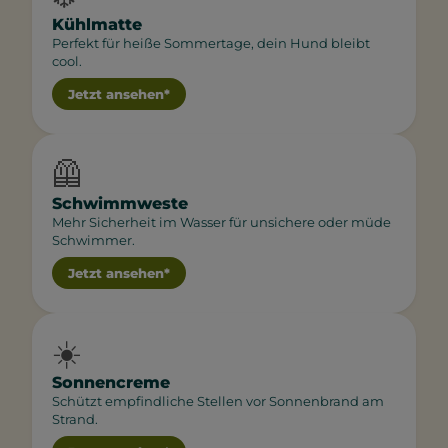
Kühlmatte
Perfekt für heiße Sommertage, dein Hund bleibt
cool.
Jetzt ansehen*
🦺
Schwimmweste
Mehr Sicherheit im Wasser für unsichere oder müde
Schwimmer.
Jetzt ansehen*
☀️
Sonnencreme
Schützt empfindliche Stellen vor Sonnenbrand am
Strand.