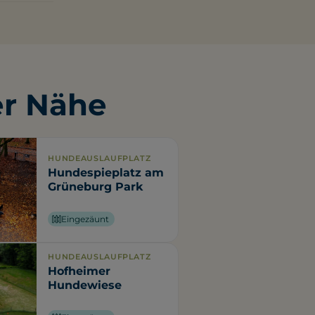
er Nähe
HUNDEAUSLAUFPLATZ
Hundespieplatz am
Grüneburg Park
Eingezäunt
HUNDEAUSLAUFPLATZ
Hofheimer
Hundewiese