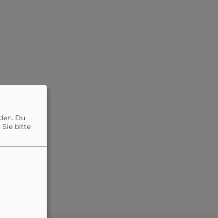
nden. Du
Sie bitte