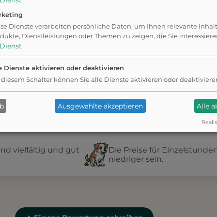
Dienst
rketing
se Dienste verarbeiten persönliche Daten, um Ihnen relevante Inhal
r
dukte, Dienstleistungen oder Themen zu zeigen, die Sie interessier
Dienst
e Dienste aktivieren oder deaktivieren
 diesem Schalter können Sie alle Dienste aktivieren oder deaktiviere
ab
Ausgewählte akzeptieren
Alle 
Realis
nd vielfältig und gut
Die Preise für Einzelstund
niedriger sein.