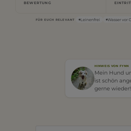
BEWERTUNG
EINTRIT
Leinenfrei
Wasser vor 
FÜR EUCH RELEVANT
HINWEIS VON FYNN
Mein Hund und
ist schön ang
gerne wieder!