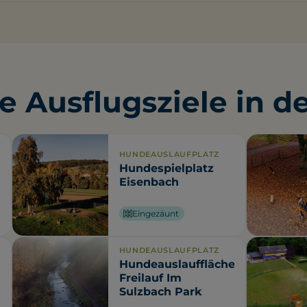
e Ausflugsziele in d
HUNDEAUSLAUFPLATZ
Hundespielplatz
Eisenbach
Eingezäunt
HUNDEAUSLAUFPLATZ
Hundeauslauffläche,
Freilauf Im
Sulzbach Park