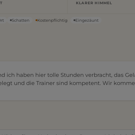
T
KLARER HIMMEL
Ort
Schatten
Kostenpflichtig
Eingezäunt
 ich haben hier tolle Stunden verbracht, das Ge
elegt und die Trainer sind kompetent. Wir komm