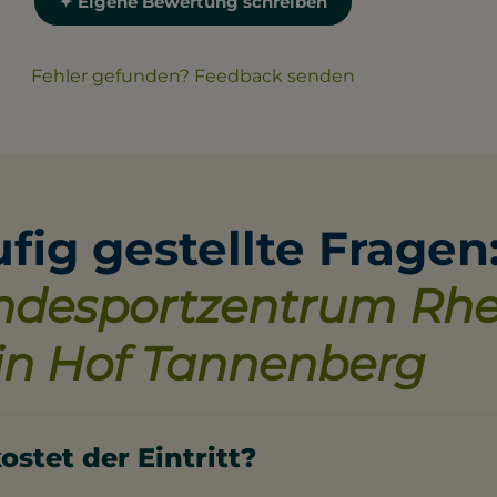
✦ Eigene Bewertung schreiben
Fehler gefunden? Feedback senden
fig gestellte Fragen
desportzentrum Rhe
n Hof Tannenberg
ostet der Eintritt?
 / Stunde