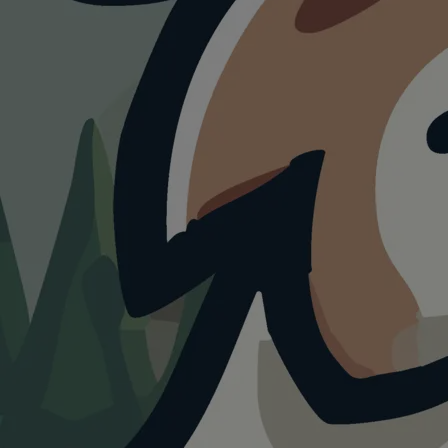
HUNDEAUSLAUF
Hundesp
Rhein M
Tannenb