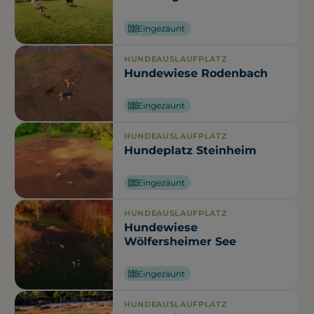
Eingezäunt
HUNDEAUSLAUFPLATZ
Hundewiese Rodenbach
Eingezäunt
HUNDEAUSLAUFPLATZ
Hundeplatz Steinheim
Eingezäunt
HUNDEAUSLAUFPLATZ
Hundewiese
Wölfersheimer See
Eingezäunt
HUNDEAUSLAUFPLATZ