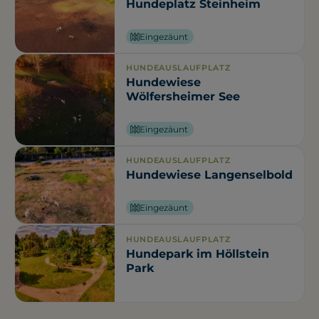
Hundeplatz Steinheim
Eingezäunt
HUNDEAUSLAUFPLATZ
Hundewiese
Wölfersheimer See
Eingezäunt
HUNDEAUSLAUFPLATZ
Hundewiese Langenselbold
Eingezäunt
HUNDEAUSLAUFPLATZ
Hundepark im Höllstein
Park