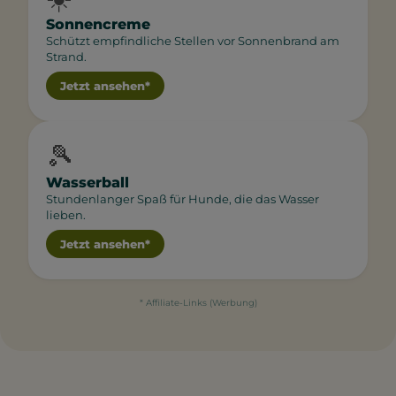
Sonnencreme
Schützt empfindliche Stellen vor Sonnenbrand am
Strand.
Jetzt ansehen*
🎾
Wasserball
Stundenlanger Spaß für Hunde, die das Wasser
lieben.
Jetzt ansehen*
* Affiliate-Links (Werbung)