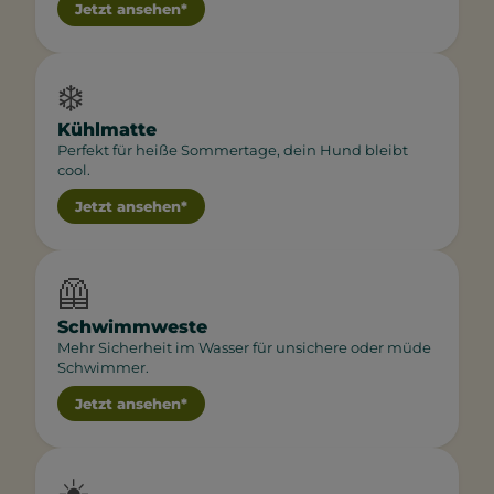
Jetzt ansehen*
❄️
Kühlmatte
Perfekt für heiße Sommertage, dein Hund bleibt
cool.
Jetzt ansehen*
🦺
Schwimmweste
Mehr Sicherheit im Wasser für unsichere oder müde
Schwimmer.
Jetzt ansehen*
☀️