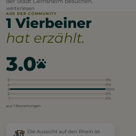
der Stadt Gernsheim besuchen.
weiterlesen
AUS DER COMMUNITY
1 Vierbeiner
hat erzählt.
3.0
5
0%
4
0%
3
100%
2
0%
1
0%
aus 1 Bewertungen
Die Aussicht auf den Rhein ist