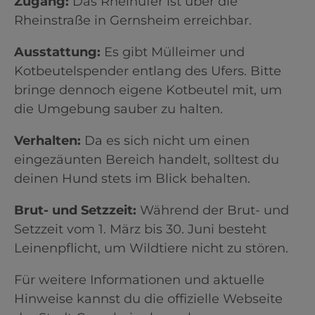
Zugang:
Das Rheinufer ist über die
Rheinstraße in Gernsheim erreichbar.​
Ausstattung:
Es gibt Mülleimer und
Kotbeutelspender entlang des Ufers. Bitte
bringe dennoch eigene Kotbeutel mit, um
die Umgebung sauber zu halten.​
Verhalten:
Da es sich nicht um einen
eingezäunten Bereich handelt, solltest du
deinen Hund stets im Blick behalten.​
Brut- und Setzzeit:
Während der Brut- und
Setzzeit vom 1. März bis 30. Juni besteht
Leinenpflicht, um Wildtiere nicht zu stören. ​
Für weitere Informationen und aktuelle
Hinweise kannst du die offizielle Webseite