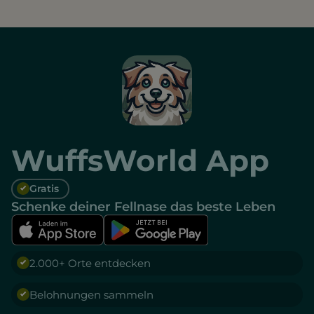
WuffsWorld App
Gratis
Schenke deiner Fellnase das beste Leben
2.000+ Orte entdecken
Belohnungen sammeln