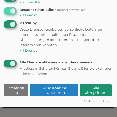
↓
2
Dienste
Besucher-Statistiken
(immer erforderlich)
↓
1
Dienst
Marketing
Diese Dienste verarbeiten persönliche Daten, um
Ihnen relevante Inhalte über Produkte,
Dienstleistungen oder Themen zu zeigen, die Sie
interessieren könnten.
↓
1
Dienst
Alle Dienste aktivieren oder deaktivieren
Mit diesem Schalter können Sie alle Dienste aktivieren
oder deaktivieren.
Ich lehne
Ausgewählte
Alle
ab
akzeptieren
akzeptieren
Realisiert mit Klaro!