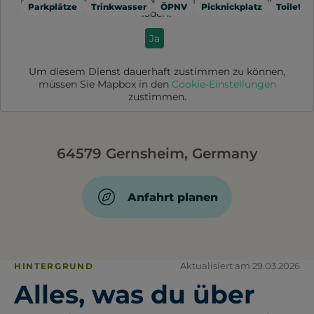
Möchten Sie von
Mapbox
bereitgestellte externe Inhalte
Parkplätze
Trinkwasser
ÖPNV
Picknickplatz
Toilette
laden?
Ja
Um diesem Dienst dauerhaft zustimmen zu können,
müssen Sie
Mapbox
in den
Cookie-Einstellungen
zustimmen.
64579 Gernsheim, Germany
Anfahrt planen
Aktualisiert am 29.03.2026
HINTERGRUND
Alles, was du über