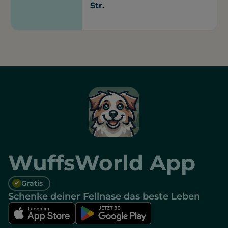
Str.
WuffsWorld App
Gratis
Schenke deiner Fellnase das beste Leben