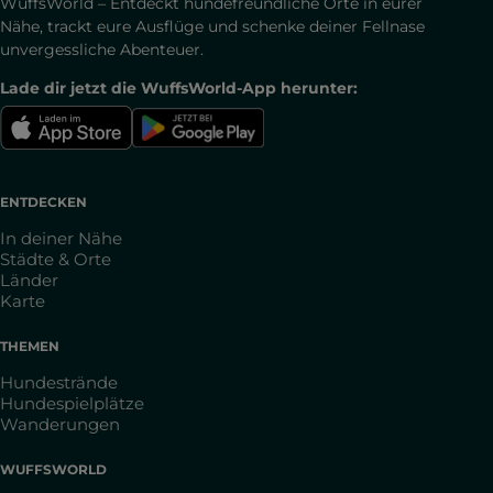
WuffsWorld – Entdeckt hundefreundliche Orte in eurer
Nähe, trackt eure Ausflüge und schenke deiner Fellnase
unvergessliche Abenteuer.
Lade dir jetzt die WuffsWorld-App herunter:
ENTDECKEN
In deiner Nähe
Städte & Orte
Länder
Karte
THEMEN
Hundestrände
Hundespielplätze
Wanderungen
WUFFSWORLD