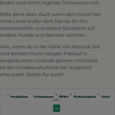
baden und nimm eigenes Trinkwasser mit.
Bitte denk dran: Auch wenn dein Hund hier
ohne Leine laufen darf, bist du für ihn
verantwortlich und solltest Rücksicht auf
andere Hunde und Besitzer nehmen.
Also, wenn du in der Nähe von Rostock bist
und deinem Hund riesigen Freilauf in
eingezäuntem Gelände gönnen möchtest,
ist die Hundeauslaufzone bei Jürgeshof
eine super Option für euch!
Möchten Sie von
Mapbox
bereitgestellte externe Inhalte
Parkplätze
Trinkwasser
ÖPNV
Picknickplatz
Toilette
laden?
Ja