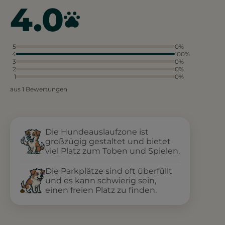
4.0
5
0%
4
100%
3
0%
2
0%
1
0%
aus 1 Bewertungen
Die Hundeauslaufzone ist
großzügig gestaltet und bietet
viel Platz zum Toben und Spielen.
Die Parkplätze sind oft überfüllt
und es kann schwierig sein,
einen freien Platz zu finden.